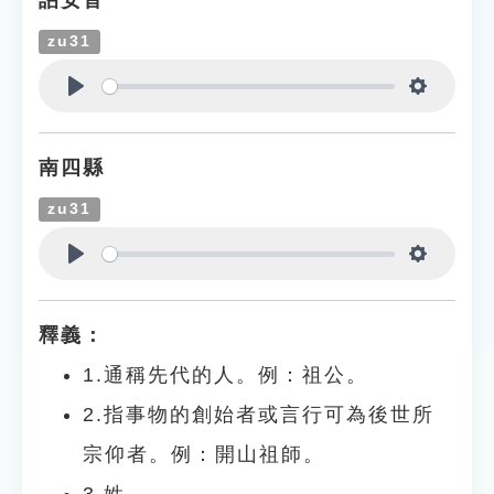
詔安音
zu31
Play
Settings
南四縣
zu31
Play
Settings
釋義：
1.通稱先代的人。例：祖公。
2.指事物的創始者或言行可為後世所
宗仰者。例：開山祖師。