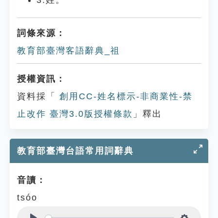
3.姓。
詞條來源：
教育部臺灣客語辭典_祖
授權資訊：
資料採「
創用CC-姓名標示-非商業性-禁
止改作 臺灣3.0版授權條款
」釋出
教育部臺灣台語常用詞辭典
音讀：
tsóo