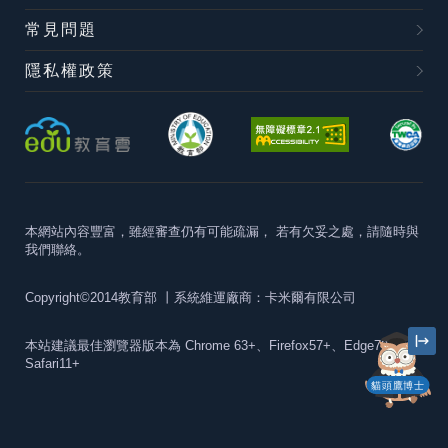
常見問題
隱私權政策
本網站內容豐富，雖經審查仍有可能疏漏，
若有欠妥之處，請隨時與
我們聯絡。
Copyright©2014教育部
丨系統維運廠商：卡米爾有限公司
本站建議最佳瀏覽器版本為
Chrome 63+、Firefox57+、Edge79+及
Safari11+
貓頭鷹博士