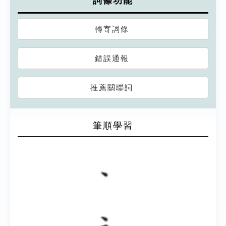
詞條功能
轉寄詞條
錯誤通報
推薦關聯詞
筆順學習