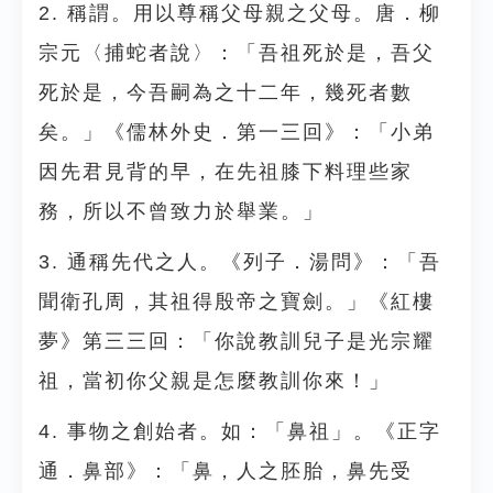
2. 稱謂。用以尊稱父母親之父母。唐．柳
宗元〈捕蛇者說〉：「吾祖死於是，吾父
死於是，今吾嗣為之十二年，幾死者數
矣。」《儒林外史．第一三回》：「小弟
因先君見背的早，在先祖膝下料理些家
務，所以不曾致力於舉業。」
3. 通稱先代之人。《列子．湯問》：「吾
聞衛孔周，其祖得殷帝之寶劍。」《紅樓
夢》第三三回：「你說教訓兒子是光宗耀
祖，當初你父親是怎麼教訓你來！」
4. 事物之創始者。如：「鼻祖」。《正字
通．鼻部》：「鼻，人之胚胎，鼻先受