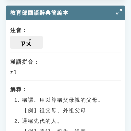
教育部國語辭典簡編本
注音：
ㄗㄨ
漢語拼音：
zǔ
解釋：
稱謂。用以尊稱父母親的父母。
【例】祖父母、外祖父母
通稱先代的人。