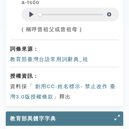
a-tsóo
Play
Settings
( 稱呼曾祖父或曾祖母 )
詞條來源：
教育部臺灣台語常用詞辭典_祖
授權資訊：
資料採「
創用CC-姓名標示- 禁止改作 臺
灣3.0版授權條款
」釋出
教育部異體字字典