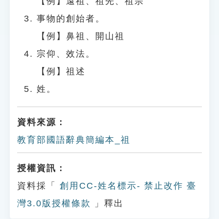
【例】遠祖、祖先、祖宗
事物的創始者。
【例】鼻祖、開山祖
宗仰、效法。
【例】祖述
姓。
資料來源：
教育部國語辭典簡編本_祖
授權資訊：
資料採「
創用CC-姓名標示- 禁止改作 臺
灣3.0版授權條款
」釋出