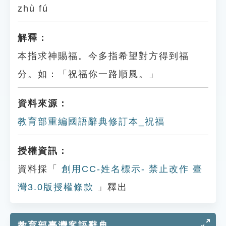
zhù fú
解釋：
本指求神賜福。今多指希望對方得到福
分。如：「祝福你一路順風。」
資料來源：
教育部重編國語辭典修訂本_祝福
授權資訊：
資料採「
創用CC-姓名標示- 禁止改作 臺
灣3.0版授權條款
」釋出
教育部臺灣客語辭典