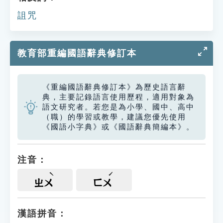
詛咒
教育部重編國語辭典修訂本
《重編國語辭典修訂本》為歷史語言辭
典，主要記錄語言使用歷程，適用對象為
語文研究者。若您是為小學、國中、高中
（職）的學習或教學，建議您優先使用
《國語小字典》或《國語辭典簡編本》。
注音：
ㄓㄨ
ㄈㄨ
漢語拼音：