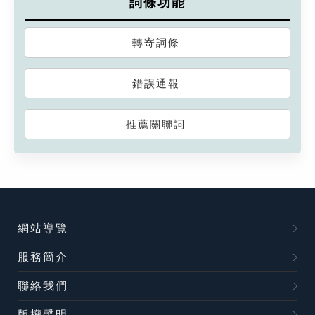
詞條功能
轉寄詞條
錯誤通報
推薦關聯詞
:::
網站導覽
服務簡介
聯絡我們
版權聲明