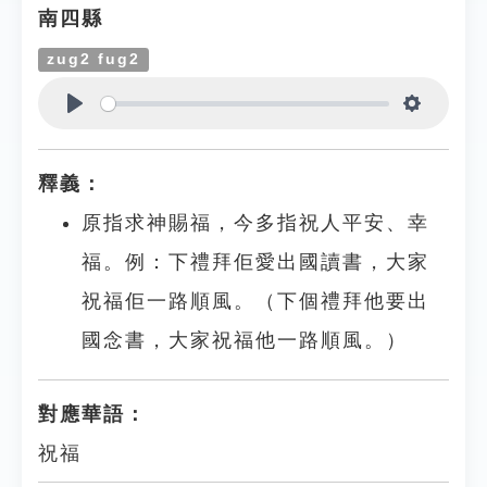
南四縣
zug2 fug2
Play
Settings
釋義：
原指求神賜福，今多指祝人平安、幸
福。例：下禮拜佢愛出國讀書，大家
祝福佢一路順風。（下個禮拜他要出
國念書，大家祝福他一路順風。）
對應華語：
祝福