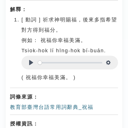
解釋：
[
動詞
]
祈求神明賜福，後來多指希望
對方得到福分。
例如：
祝福你幸福美滿。
Tsiok-hok lí hīng-hok bí-buán.
Play
Settings
( 祝福你幸福美滿。 )
詞條來源：
教育部臺灣台語常用詞辭典_祝福
授權資訊：