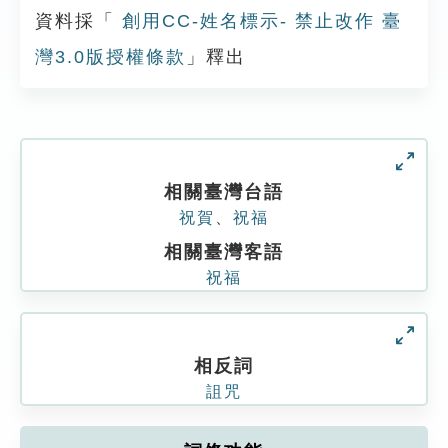
資料採「
創用CC-姓名標示- 禁止改作 臺
灣3.0版授權條款
」釋出
相關臺灣台語
祝賀
、
祝福
相關臺灣客語
祝福
相反詞
詛咒