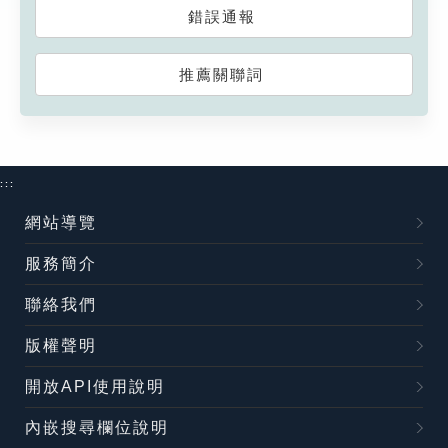
錯誤通報
推薦關聯詞
:::
網站導覽
服務簡介
聯絡我們
版權聲明
開放API使用說明
內嵌搜尋欄位說明