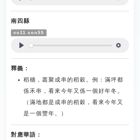
Play
Settings
南四縣
vo11 con55
Play
Settings
釋義：
稻穗，叢聚成串的稻穀。例：滿坪都
係禾串，看來今年又係一個好年冬。
（滿地都是成串的稻穀，看來今年又
是一個豐年。）
對應華語：