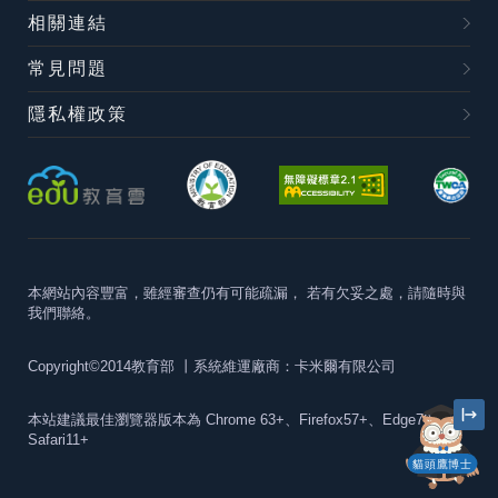
相關連結
常見問題
隱私權政策
本網站內容豐富，雖經審查仍有可能疏漏，
若有欠妥之處，請隨時與
我們聯絡。
Copyright©2014教育部
丨系統維運廠商：卡米爾有限公司
本站建議最佳瀏覽器版本為
Chrome 63+、Firefox57+、Edge79+及
Safari11+
貓頭鷹博士