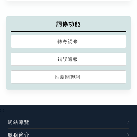
詞條功能
轉寄詞條
錯誤通報
推薦關聯詞
:::
網站導覽
服務簡介