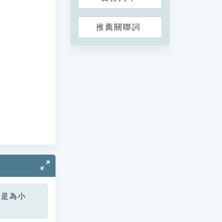
推薦關聯詞
您是為小