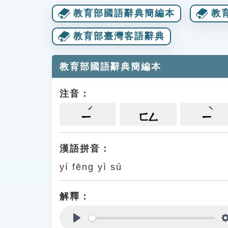
教育部國語辭典簡編本
教
教育部臺灣客語辭典
教育部國語辭典簡編本
注音：
ㄧ
ㄈㄥ
ㄧ
漢語拼音：
yí fēng yì sú
解釋：