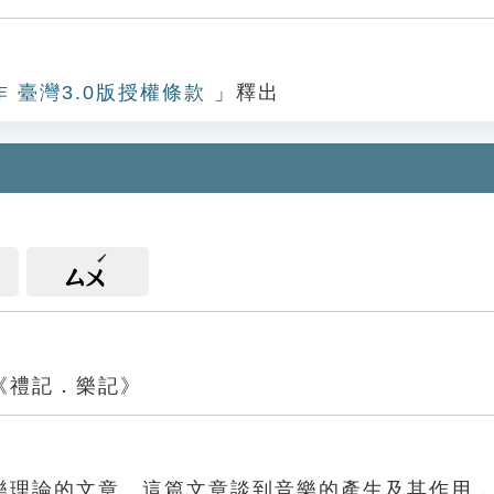
作 臺灣3.0版授權條款
」釋出
ㄙㄨ
《禮記．樂記》
樂理論的文章。這篇文章談到音樂的產生及其作用