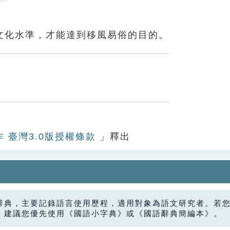
Settings
文化水準，才能達到移風易俗的目的。
作 臺灣3.0版授權條款
」釋出
辭典，主要記錄語言使用歷程，適用對象為語文研究者。若
，建議您優先使用《國語小字典》或《國語辭典簡編本》。