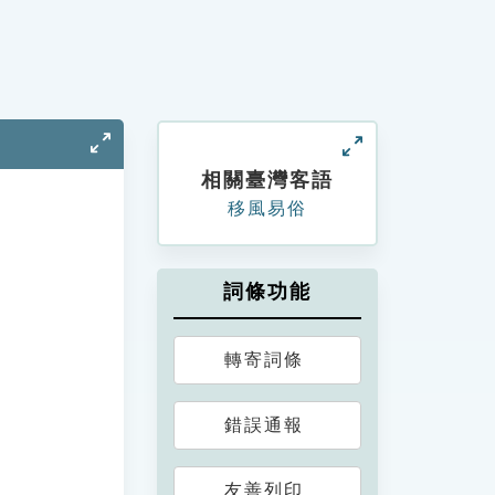
相關臺灣客語
移風易俗
詞條功能
轉寄詞條
錯誤通報
友善列印