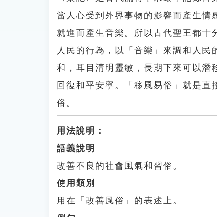
當人心受到外界事物的影響而產生情
就進而產生音樂。所以古代聖王都十
人民的行為，以「音樂」來調和人民
和，耳目清明靈敏，長期下來可以潛
回復和平安寧。「移風易俗」就是直
俗。
用法說明：
語義說明
改善不良的社會風氣和習俗。
使用類別
用在「改善風俗」的表述上。