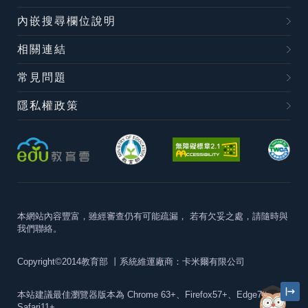
內嵌搜尋欄位說明
相關連結
常見問題
隱私權政策
本網站內容豐富，雖經審查仍有可能疏漏，
若有欠妥之處，請隨時與
我們聯絡。
Copyright©2014教育部
丨系統維運廠商：卡米爾有限公司
本站建議最佳瀏覽器版本為
Chrome 63+、Firefox57+、Edge79+及
Safari11+