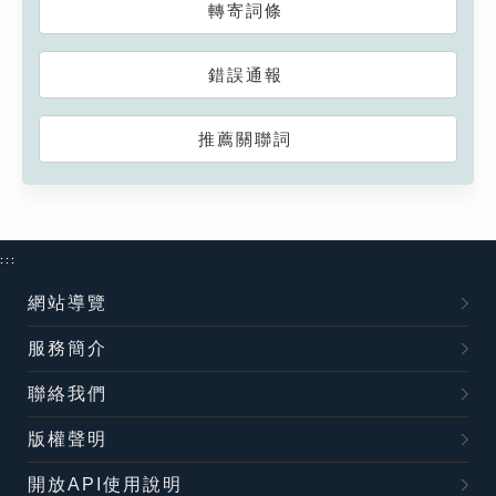
轉寄詞條
錯誤通報
推薦關聯詞
:::
網站導覽
服務簡介
聯絡我們
版權聲明
開放API使用說明