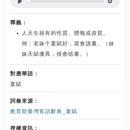
Play
Settings
釋義：
人天生就有的性質、體魄或資質。
例：老妹个稟賦好，當會讀書。（妹
妹天賦優異，很會唸書。）
對應華語：
稟賦
詞條來源：
教育部臺灣客語辭典_稟賦
授權資訊：