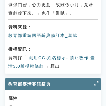
爭強鬥智，心力更虧，故雖係小月，竟著
實虧虛下來。」也作「秉賦」。
資料來源：
教育部重編國語辭典修訂本_稟賦
授權資訊：
資料採「
創用CC-姓名標示- 禁止改作 臺
灣3.0版授權條款
」釋出
教育部臺灣客語辭典
屬性：