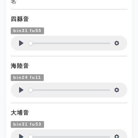
名
四縣音
bin31 fu55
Play
Settings
海陸音
bin24 fu11
Play
Settings
大埔音
bin31 fu53