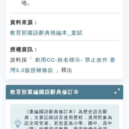
地。
資料來源：
教育部國語辭典簡編本_稟賦
授權資訊：
資料採「
創用CC-姓名標示- 禁止改作 臺
灣3.0版授權條款
」釋出
教育部重編國語辭典修訂本
《重編國語辭典修訂本》為歷史語言辭
典，主要記錄語言使用歷程，適用對象為
語文研究者。若您是為小學、國中、高中