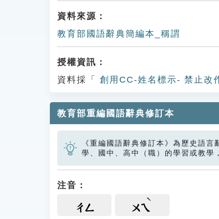
資料來源：
教育部國語辭典簡編本_稱謂
授權資訊：
資料採「
創用CC-姓名標示- 禁止改
教育部重編國語辭典修訂本
《重編國語辭典修訂本》為歷史語言
學、國中、高中（職）的學習或教學
注音：
ㄔㄥ
ㄨㄟ