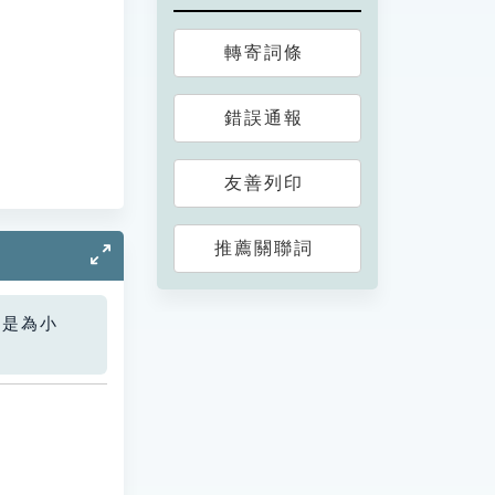
轉寄詞條
錯誤通報
友善列印
推薦關聯詞
您是為小