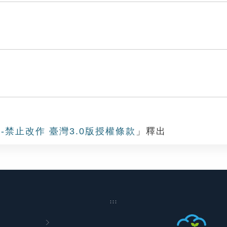
-禁止改作 臺灣3.0版授權條款
」釋出
:::