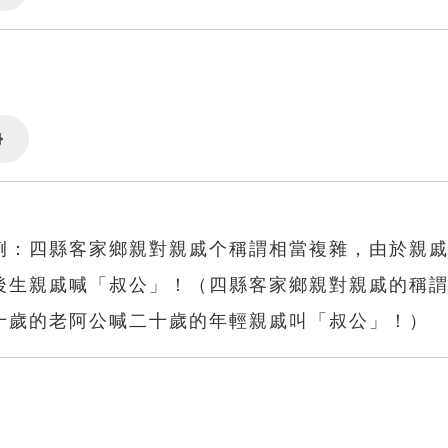
Settings
Settings
例：四縣客家鄉親對親戚个稱謂相當複雜，由於親
後生親戚喊「叔公」！（四縣客家鄉親對親戚的稱
十歲的老阿公喊二十歲的年輕親戚叫「叔公」！）