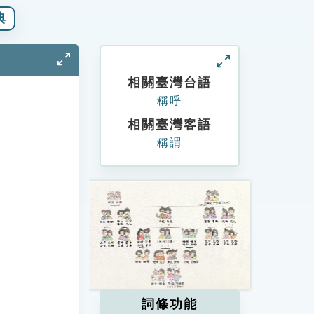
典
相關臺灣台語
稱呼
相關臺灣客語
稱謂
詞條功能