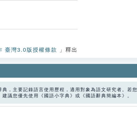
作 臺灣3.0版授權條款
」釋出
辭典，主要記錄語言使用歷程，適用對象為語文研究者。若
，建議您優先使用《國語小字典》或《國語辭典簡編本》。