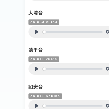
Play
大埔音
chin33 vui53
Play
饒平音
chin11 vui24
Play
詔安音
chin11 bbui55