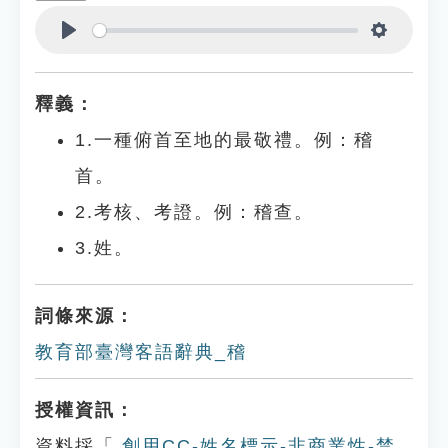
Play
Settings
釋義：
1.一種俯首至地的最敬禮。例：稽
首。
2.考核、考證。例：稽查。
3.姓。
詞條來源：
教育部臺灣客語辭典_稽
授權資訊：
資料採「
創用CC-姓名標示-非商業性-禁