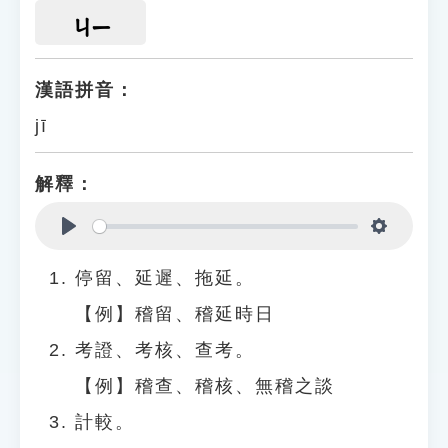
ㄐㄧ
漢語拼音：
jī
解釋：
Play
Settings
停留、延遲、拖延。
【例】稽留、稽延時日
考證、考核、查考。
【例】稽查、稽核、無稽之談
計較。