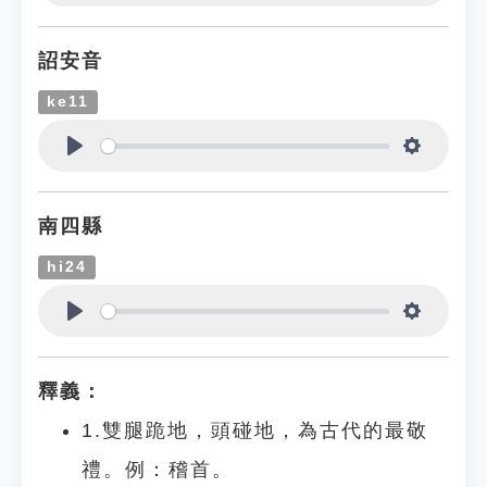
Play
Settings
詔安音
ke11
Play
Settings
南四縣
hi24
Play
Settings
釋義：
1.雙腿跪地，頭碰地，為古代的最敬
禮。例：稽首。