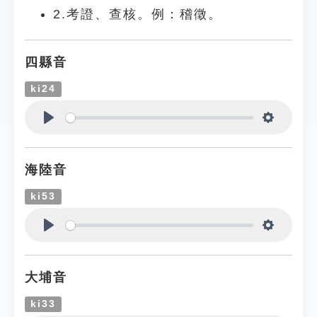
2.考證、查核。例：稽徵。
四縣音
ki24
Play
Settings
海陸音
ki53
Play
Settings
大埔音
ki33