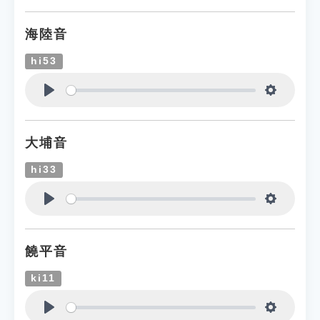
海陸音
hi53
Play
Settings
大埔音
hi33
Play
Settings
饒平音
ki11