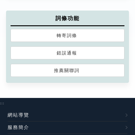
詞條功能
轉寄詞條
錯誤通報
推薦關聯詞
:::
網站導覽
服務簡介