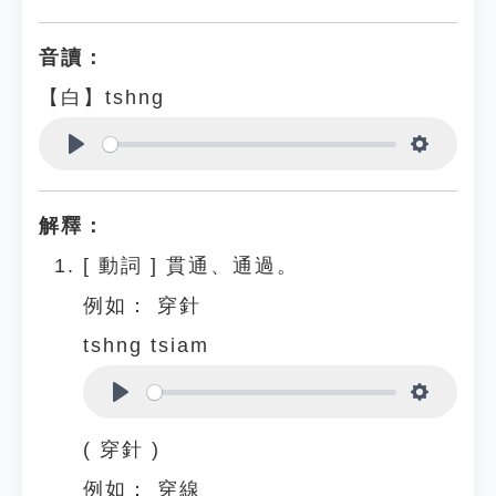
音讀：
【白】tshng
Play
Settings
解釋：
[
動詞
]
貫通、通過。
例如：
穿針
tshng tsiam
Play
Settings
( 穿針 )
例如：
穿線