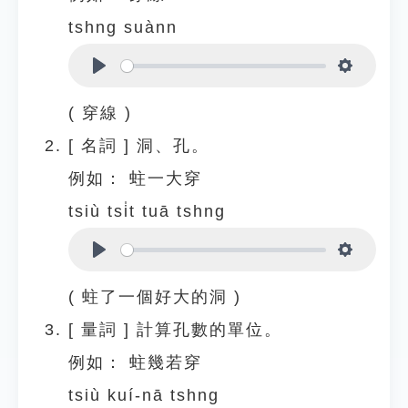
tshng suànn
Play
Settings
( 穿線 )
[
名詞
]
洞、孔。
例如：
蛀一大穿
tsiù tsi̍t tuā tshng
Play
Settings
( 蛀了一個好大的洞 )
[
量詞
]
計算孔數的單位。
例如：
蛀幾若穿
tsiù kuí-nā tshng