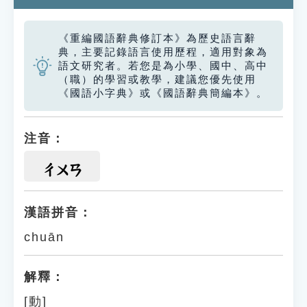
《重編國語辭典修訂本》為歷史語言辭
典，主要記錄語言使用歷程，適用對象為
語文研究者。若您是為小學、國中、高中
（職）的學習或教學，建議您優先使用
《國語小字典》或《國語辭典簡編本》。
注音：
ㄔㄨㄢ
漢語拼音：
chuān
解釋：
[動]