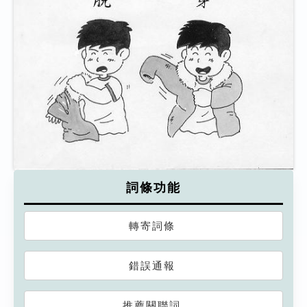
詞條功能
轉寄詞條
錯誤通報
推薦關聯詞