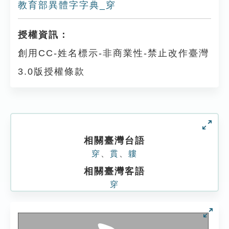
教育部異體字字典_穿
授權資訊：
創用CC-姓名標示-非商業性-禁止改作臺灣
3.0版授權條款
相關臺灣台語
穿
、
貫
、
軁
相關臺灣客語
穿