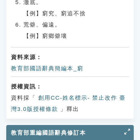
澈底。
【例】窮究、窮追不捨
荒僻、偏遠。
【例】窮鄉僻壤
資料來源：
教育部國語辭典簡編本_窮
授權資訊：
資料採「
創用CC-姓名標示- 禁止改作 臺
灣3.0版授權條款
」釋出
教育部重編國語辭典修訂本