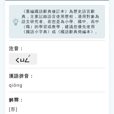
《重編國語辭典修訂本》為歷史語言辭
典，主要記錄語言使用歷程，適用對象為
語文研究者。若您是為小學、國中、高中
（職）的學習或教學，建議您優先使用
《國語小字典》或《國語辭典簡編本》。
注音：
ㄑㄩㄥ
漢語拼音：
qióng
解釋：
[形]