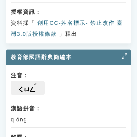
授權資訊：
資料採「
創用CC-姓名標示- 禁止改作 臺
灣3.0版授權條款
」釋出
教育部國語辭典簡編本
注音：
ㄑㄩㄥ
漢語拼音：
qióng