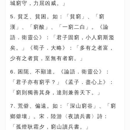
城窮守，力屈凶威。」
5. 貧乏、貧困。如：「貧窮」、「窮
漢」、「窮酸」、「一窮二白」。《論
語．衛靈公》：「君子固窮，小人窮斯濫
矣。」《荀子．大略》：「多有之者富，
少有之者貧，至無有者窮。」
6. 困阨、不顯達。《論語．衛靈公》：
「君子亦有窮乎？」《孟子．盡心上》：
「窮則獨善其身，達則兼善天下。」
7. 荒僻、偏遠。如：「深山窮谷」、「窮
鄉僻壤」。宋．陸游〈夜讀兵書〉詩：
「孤燈耿霜夕，窮山讀兵書。」