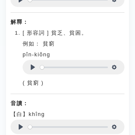
Play
Settings
解釋：
[
形容詞
]
貧乏、貧困。
例如：
貧窮
pîn-kiông
Play
Settings
( 貧窮 )
音讀：
【白】khîng
Play
Settings