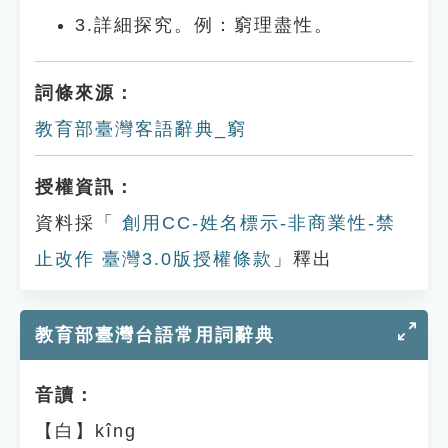
3.詳細探究。例：窮理盡性。
詞條來源：
教育部臺灣客語辭典_窮
授權資訊：
資料採「
創用CC-姓名標示-非商業性-禁
止改作 臺灣3.0版授權條款
」釋出
教育部臺灣台語常用詞辭典
音讀：
【白】kîng