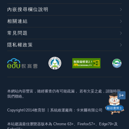
內嵌搜尋欄位說明
相關連結
常見問題
隱私權政策
本網站內容豐富，雖經審查仍有可能疏漏，
若有欠妥之處，請隨時與
我們聯絡。
貓頭鷹博士
Copyright©2014教育部
丨系統維運廠商：卡米爾有限公司
本站建議最佳瀏覽器版本為
Chrome 63+、Firefox57+、Edge79+及