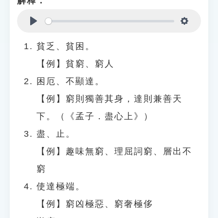
解釋：
Play
Settings
貧乏、貧困。
【例】貧窮、窮人
困厄、不顯達。
【例】窮則獨善其身，達則兼善天
下。（《孟子．盡心上》）
盡、止。
【例】趣味無窮、理屈詞窮、層出不
窮
使達極端。
【例】窮凶極惡、窮奢極侈