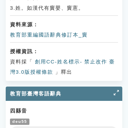
3.姓。如漢代有竇嬰、竇憲。
資料來源：
教育部重編國語辭典修訂本_竇
授權資訊：
資料採「
創用CC-姓名標示- 禁止改作 臺
灣3.0版授權條款
」釋出
教育部臺灣客語辭典
四縣音
deu55