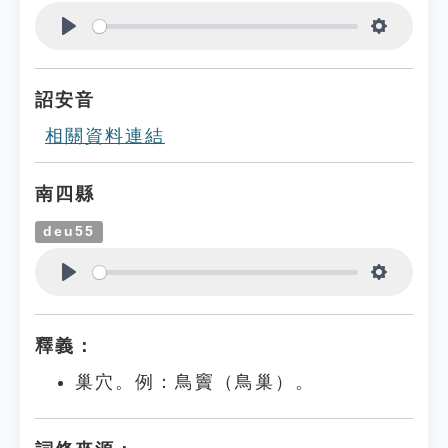
Play
Settings
詔安音
相關資料連結
南四縣
deu55
Play
Settings
釋義：
巢穴。例：鳥竇（鳥巢）。