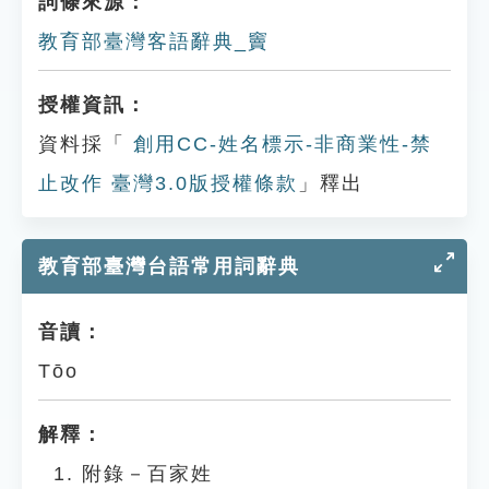
詞條來源：
教育部臺灣客語辭典_竇
授權資訊：
資料採「
創用CC-姓名標示-非商業性-禁
止改作 臺灣3.0版授權條款
」釋出
教育部臺灣台語常用詞辭典
音讀：
Tōo
解釋：
附錄－百家姓