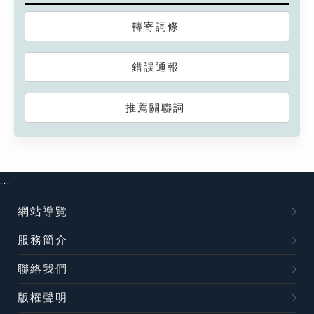
轉寄詞條
錯誤通報
推薦關聯詞
:::
網站導覽
服務簡介
聯絡我們
版權聲明