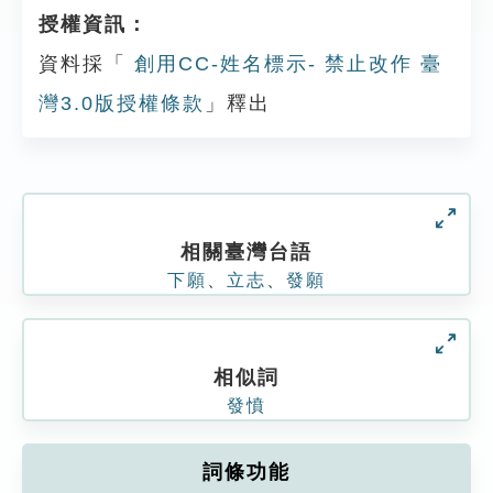
授權資訊：
資料採「
創用CC-姓名標示- 禁止改作 臺
灣3.0版授權條款
」釋出
相關臺灣台語
下願
、
立志
、
發願
相似詞
發憤
詞條功能