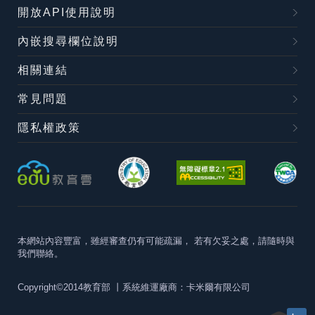
開放API使用說明
內嵌搜尋欄位說明
相關連結
常見問題
隱私權政策
本網站內容豐富，雖經審查仍有可能疏漏，
若有欠妥之處，請隨時與
我們聯絡。
Copyright©2014教育部
丨系統維運廠商：卡米爾有限公司