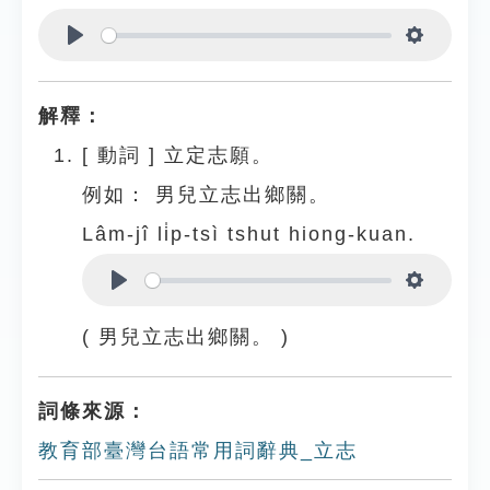
Play
Settings
解釋：
[
動詞
]
立定志願。
例如：
男兒立志出鄉關。
Lâm-jî li̍p-tsì tshut hiong-kuan.
Play
Settings
( 男兒立志出鄉關。 )
詞條來源：
教育部臺灣台語常用詞辭典_立志