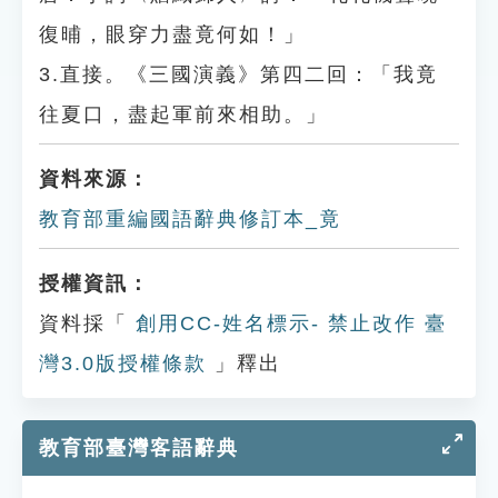
復晡，眼穿力盡竟何如！」
3.直接。《三國演義》第四二回：「我竟
往夏口，盡起軍前來相助。」
資料來源：
教育部重編國語辭典修訂本_竟
授權資訊：
資料採「
創用CC-姓名標示- 禁止改作 臺
灣3.0版授權條款
」釋出
教育部臺灣客語辭典