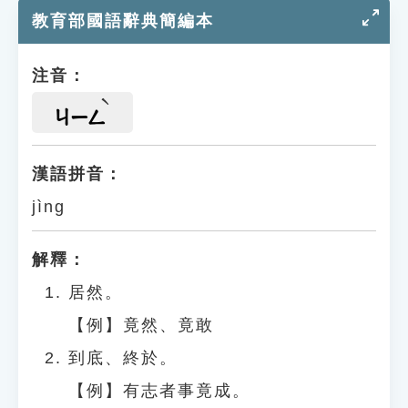
教育部國語辭典簡編本
注音：
ㄐㄧㄥ
漢語拼音：
jìng
解釋：
居然。
【例】竟然、竟敢
到底、終於。
【例】有志者事竟成。