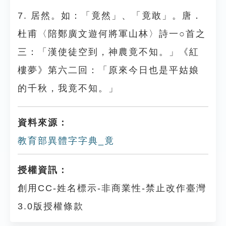
7. 居然。如：「竟然」、「竟敢」。唐．
杜甫〈陪鄭廣文遊何將軍山林〉詩一○首之
三：「漢使徒空到，神農竟不知。」《紅
樓夢》第六二回：「原來今日也是平姑娘
的千秋，我竟不知。」
資料來源：
教育部異體字字典_竟
授權資訊：
創用CC-姓名標示-非商業性-禁止改作臺灣
3.0版授權條款