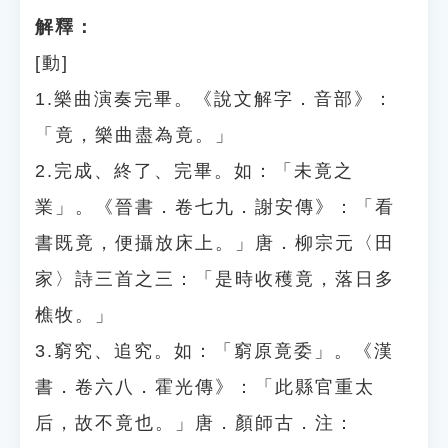
解釋：
[動]
1.樂曲演奏完畢。《說文解字．音部》：
「竟，樂曲盡為竟。」
2.完成、終了、完畢。如：「未竟之
業」。《晉書．卷七九．謝安傳》：「看
書既竟，便攝放床上。」唐．柳宗元〈田
家〉詩三首之三：「是時收穫竟，落日多
樵牧。」
3.窮究、追究。如：「窮原竟委」。《漢
書．卷六八．霍光傳》：「此縣官重太
后，故不竟也。」唐．顏師古．注：