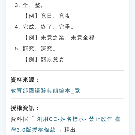
全、整。
【例】竟日、竟夜
完成、終了、完畢。
【例】未竟之業、未竟全程
窮究、深究。
【例】窮原竟委
資料來源：
教育部國語辭典簡編本_竟
授權資訊：
資料採「
創用CC-姓名標示- 禁止改作 臺
灣3.0版授權條款
」釋出