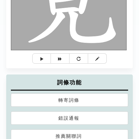
詞條功能
轉寄詞條
錯誤通報
推薦關聯詞