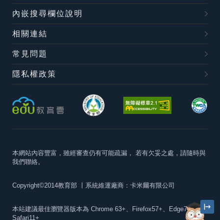
內嵌搜尋欄位說明
相關連結
常見問題
隱私權政策
本網站內容豐富，雖經審查仍有可能疏漏，
若有欠妥之處，請隨時與
我們聯絡。
Copyright©2014教育部
丨系統維運廠商：卡米爾有限公司
本站建議最佳瀏覽器版本為
Chrome 63+、Firefox57+、Edge79+及
Safari11+