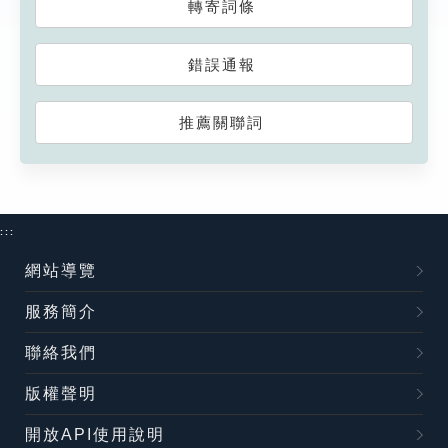
轉寄詞條
錯誤通報
推薦關聯詞
:::
網站導覽
服務簡介
聯絡我們
版權聲明
開放API使用說明