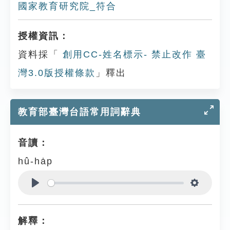
國家教育研究院_符合
授權資訊：
資料採「
創用CC-姓名標示- 禁止改作 臺
灣3.0版授權條款
」釋出
教育部臺灣台語常用詞辭典
音讀：
hû-ha̍p
Play
Settings
解釋：