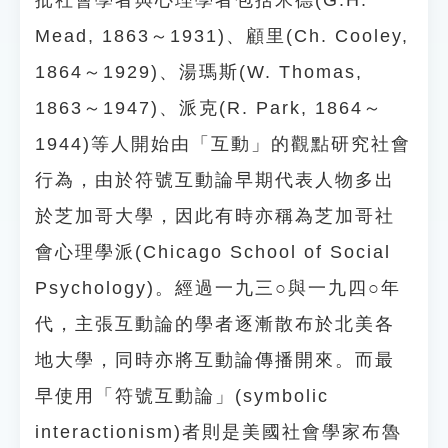
批社會學者與心理學者包括米德(G.H.
Mead, 1863～1931)、顧里(Ch. Cooley,
1864～1929)、湯瑪斯(W. Thomas,
1863～1947)、派克(R. Park, 1864～
1944)等人開始由「互動」的觀點研究社會
行為，由於符號互動論早期代表人物多出
於芝加哥大學，因此有時亦稱為芝加哥社
會心理學派(Chicago School of Social
Psychology)。經過一九三○與一九四○年
代，主張互動論的學者逐漸散布於北美各
地大學，同時亦將互動論傳播開來。而最
早使用「符號互動論」(symbolic
interactionism)者則是美國社會學家布魯