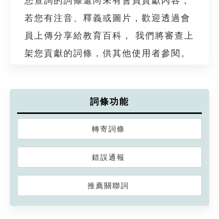
您查詢的詞條還尚未有會員貢獻內容，
若您有注音、釋義或圖片，歡迎透過會
員上傳分享給教育百科， 我們將審查上
架您貢獻的詞條，供其他使用者參閱。
詞條功能
轉寄詞條
錯誤通報
推薦關聯詞