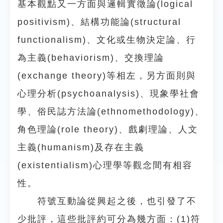
基本觀點又一方面與邏輯實徵論(logical
positivism)、結構功能論(structural
functionalism)、文化或生物決定論、行
為主義(behaviorism)、交換理論
(exchange theory)等相左，另方面則與
心理分析(psychoanalysis)、現象學社會
學、俗民誌方法論(ethnomethodology)、
角色理論(role theory)、戲劇理論、人文
主義(humanism)及存在主義
(existentialism)心理學等觀念間有相容
性。
符號互動論從興起之後，也引發了不
少批評，這些批評約可分為幾方面：(1)符