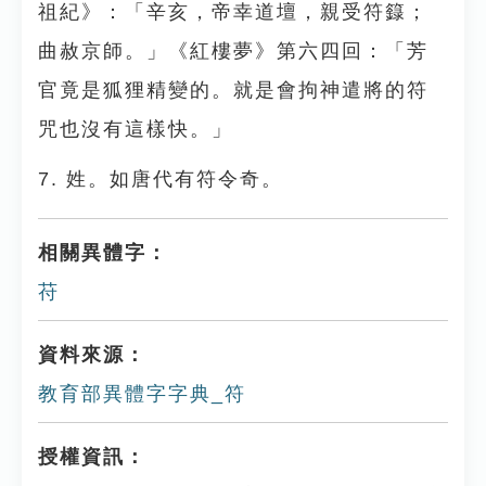
祖紀》：「辛亥，帝幸道壇，親受符籙；
曲赦京師。」《紅樓夢》第六四回：「芳
官竟是狐狸精變的。就是會拘神遣將的符
咒也沒有這樣快。」
7. 姓。如唐代有符令奇。
相關異體字：
苻
資料來源：
教育部異體字字典_符
授權資訊：