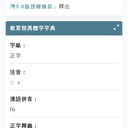
灣3.0版授權條款
」釋出
教育部異體字字典
字級：
正字
注音：
ㄈㄨˊ
漢語拼音：
fú
正字釋義：