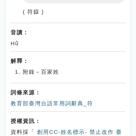
Play
Settings
( 符籙 )
音讀：
Hû
解釋：
附錄－百家姓
詞條來源：
教育部臺灣台語常用詞辭典_符
授權資訊：
資料採「
創用CC-姓名標示- 禁止改作 臺