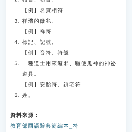
【例】名實相符
祥瑞的徵兆。
【例】祥符
標記、記號。
【例】音符、符號
一種道士用來避邪、驅使鬼神的神祕
道具。
【例】安胎符、鎮宅符
姓。
資料來源：
教育部國語辭典簡編本_符