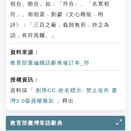
相合、吻合。如：「符合」、「名實相
符」。南朝梁．劉勰《文心雕龍．明
詩》：「三百之蔽，義歸無邪，持之為
訓，有符焉爾。」
資料來源：
教育部重編國語辭典修訂本_符
授權資訊：
資料採「
創用CC-姓名標示- 禁止改作 臺
灣3.0版授權條款
」釋出
教育部臺灣客語辭典