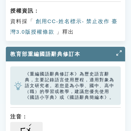
授權資訊：
資料採「
創用CC-姓名標示- 禁止改作 臺
灣3.0版授權條款
」釋出
教育部重編國語辭典修訂本
《重編國語辭典修訂本》為歷史語言辭
典，主要記錄語言使用歷程，適用對象為
語文研究者。若您是為小學、國中、高中
（職）的學習或教學，建議您優先使用
《國語小字典》或《國語辭典簡編本》。
注音：
ㄈㄨ