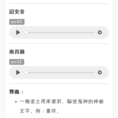
詔安音
pu53
Play
Settings
南四縣
pu11
Play
Settings
釋義：
一種道士用來避邪、驅使鬼神的神祕
文字。例：畫符。