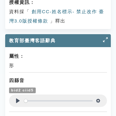
授權資訊：
資料採「
創用CC-姓名標示- 禁止改作 臺
灣3.0版授權條款
」釋出
教育部臺灣客語辭典
屬性：
形
四縣音
bid2 ciid5
Play
Settings