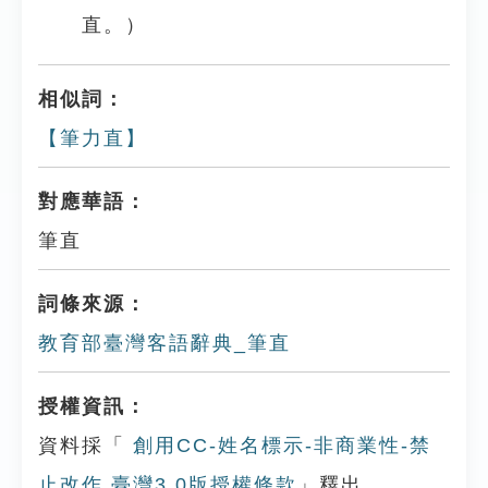
直。）
相似詞：
【筆力直】
對應華語：
筆直
詞條來源：
教育部臺灣客語辭典_筆直
授權資訊：
資料採「
創用CC-姓名標示-非商業性-禁
止改作 臺灣3.0版授權條款
」釋出