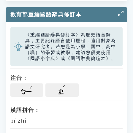
教育部重編國語辭典修訂本
《重編國語辭典修訂本》為歷史語言辭
典，主要記錄語言使用歷程，適用對象為
語文研究者。若您是為小學、國中、高中
（職）的學習或教學，建議您優先使用
《國語小字典》或《國語辭典簡編本》。
注音：
ㄅㄧ
ㄓ
漢語拼音：
bǐ zhí