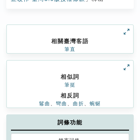
相關臺灣客語
筆直
相似詞
筆挺
相反詞
鬈曲
、
彎曲
、
曲折
、
蜿蜒
詞條功能