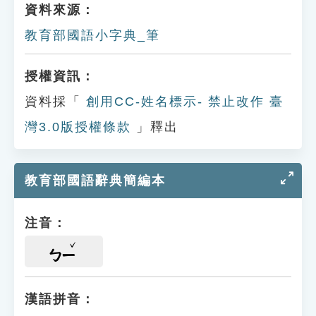
資料來源：
教育部國語小字典_筆
授權資訊：
資料採「
創用CC-姓名標示- 禁止改作 臺
灣3.0版授權條款
」釋出
教育部國語辭典簡編本
注音：
ㄅㄧ
漢語拼音：