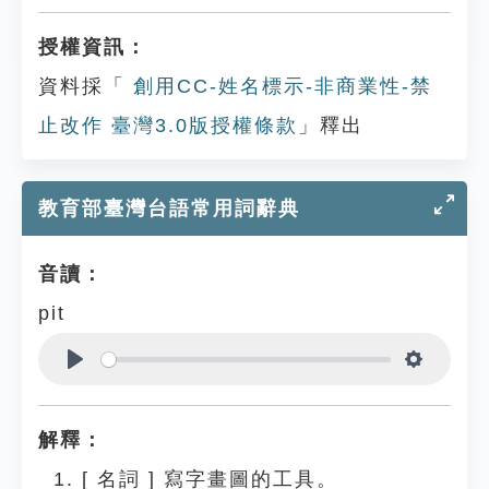
授權資訊：
資料採「
創用CC-姓名標示-非商業性-禁
止改作 臺灣3.0版授權條款
」釋出
教育部臺灣台語常用詞辭典
音讀：
pit
Play
Settings
解釋：
[
名詞
]
寫字畫圖的工具。