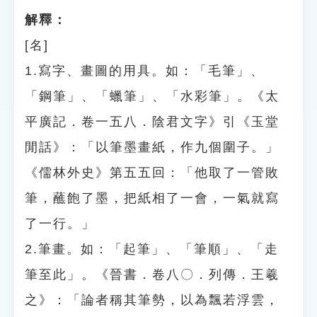
解釋：
[名]
1.寫字、畫圖的用具。如：「毛筆」、
「鋼筆」、「蠟筆」、「水彩筆」。《太
平廣記．卷一五八．陰君文字》引《玉堂
閒話》：「以筆墨畫紙，作九個圍子。」
《儒林外史》第五五回：「他取了一管敗
筆，蘸飽了墨，把紙相了一會，一氣就寫
了一行。」
2.筆畫。如：「起筆」、「筆順」、「走
筆至此」。《晉書．卷八〇．列傳．王羲
之》：「論者稱其筆勢，以為飄若浮雲，