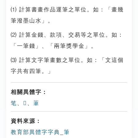
⑴ 計算書畫作品運筆之單位。如：「畫幾
筆潑墨山水」。
⑵ 計算金錢、款項、交易等之單位。如：
「一筆錢」、「兩筆獎學金」。
⑶ 計算文字筆畫數之單位。如：「文這個
字共有四筆。」
相關異體字：
笔
、
𡭩
、
茟
資料來源：
教育部異體字字典_筆