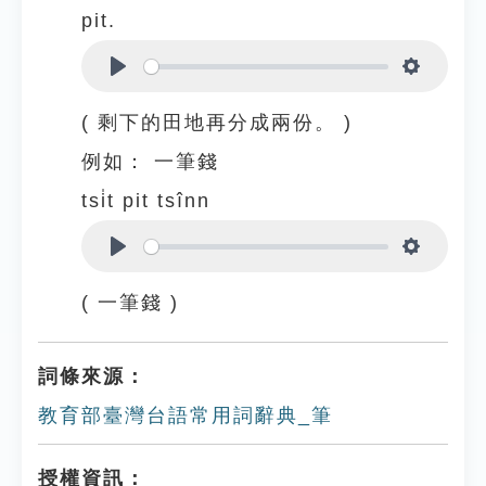
pit.
Play
Settings
( 剩下的田地再分成兩份。 )
例如：
一筆錢
tsi̍t pit tsînn
Play
Settings
( 一筆錢 )
詞條來源：
教育部臺灣台語常用詞辭典_筆
授權資訊：