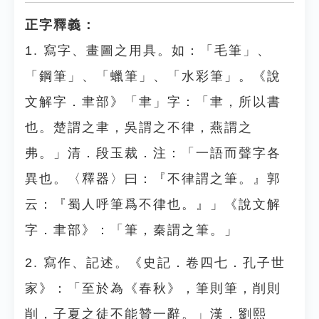
正字釋義：
1. 寫字、畫圖之用具。如：「毛筆」、
「鋼筆」、「蠟筆」、「水彩筆」。《說
文解字．聿部》「聿」字：「聿，所以書
也。楚謂之聿，吳謂之不律，燕謂之
弗。」清．段玉裁．注：「一語而聲字各
異也。〈釋器〉曰：『不律謂之筆。』郭
云：『蜀人呼筆爲不律也。』」《說文解
字．聿部》：「筆，秦謂之筆。」
2. 寫作、記述。《史記．卷四七．孔子世
家》：「至於為《春秋》，筆則筆，削則
削，子夏之徒不能贊一辭。」漢．劉熙