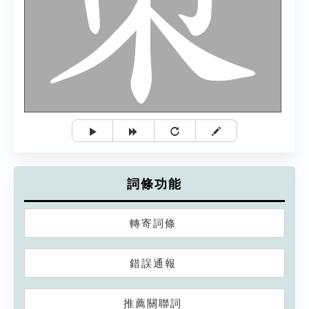
詞條功能
轉寄詞條
錯誤通報
推薦關聯詞