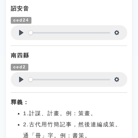
詔安音
ced24
Play
Settings
南四縣
ced2
Play
Settings
釋義：
1.計謀、計畫。例：策畫。
2.古代用竹簡記事，然後連編成策。
通「冊」字。例：書策。