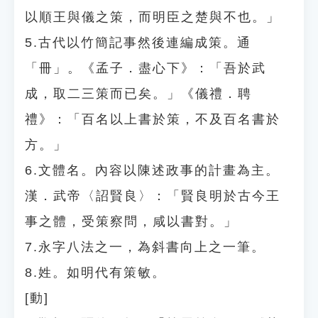
以順王與儀之策，而明臣之楚與不也。」
5.古代以竹簡記事然後連編成策。通
「冊」。《孟子．盡心下》：「吾於武
成，取二三策而已矣。」《儀禮．聘
禮》：「百名以上書於策，不及百名書於
方。」
6.文體名。內容以陳述政事的計畫為主。
漢．武帝〈詔賢良〉：「賢良明於古今王
事之體，受策察問，咸以書對。」
7.永字八法之一，為斜書向上之一筆。
8.姓。如明代有策敏。
[動]