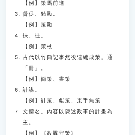
【例】策馬前進
督促、勉勵。
【例】策勵
扶、拄。
【例】策杖
古代以竹簡記事然後連編成策。通
「冊」。
【例】簡策、書策
計謀。
【例】計策、獻策、束手無策
文體名。內容以陳述政事的計畫為
主。
【例】《教戰守策》