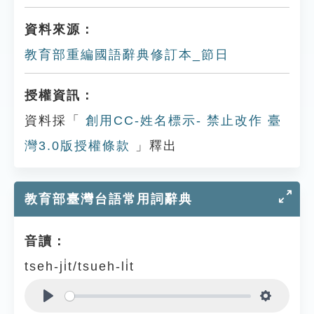
資料來源：
教育部重編國語辭典修訂本_節日
授權資訊：
資料採「
創用CC-姓名標示- 禁止改作 臺
灣3.0版授權條款
」釋出
教育部臺灣台語常用詞辭典
音讀：
tseh-ji̍t/tsueh-li̍t
Play
Settings