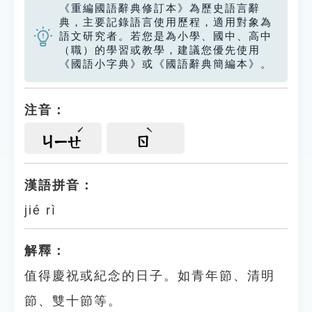
《重編國語辭典修訂本》為歷史語言辭
典，主要記錄語言使用歷程，適用對象為
語文研究者。若您是為小學、國中、高中
（職）的學習或教學，建議您優先使用
《國語小字典》或《國語辭典簡編本》。
注音：
ㄐㄧㄝ
ㄖ
漢語拼音：
jié rì
解釋：
值得慶祝或紀念的日子。如青年節、清明
節、雙十節等。