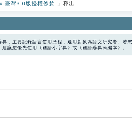
作 臺灣3.0版授權條款
」釋出
辭典，主要記錄語言使用歷程，適用對象為語文研究者。若
，建議您優先使用《國語小字典》或《國語辭典簡編本》。