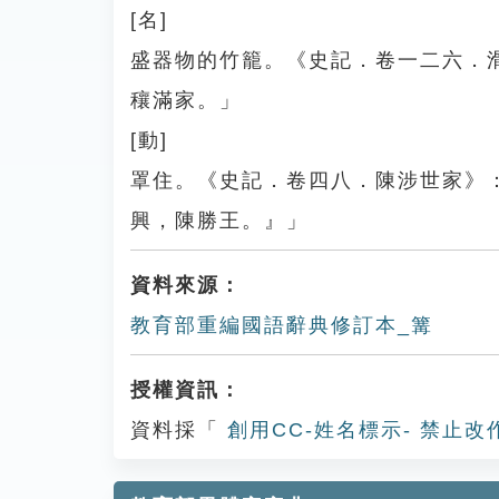
[名]
盛器物的竹籠。《史記．卷一二六．
穰滿家。」
[動]
罩住。《史記．卷四八．陳涉世家》
興，陳勝王。』」
資料來源：
教育部重編國語辭典修訂本_篝
授權資訊：
資料採「
創用CC-姓名標示- 禁止改