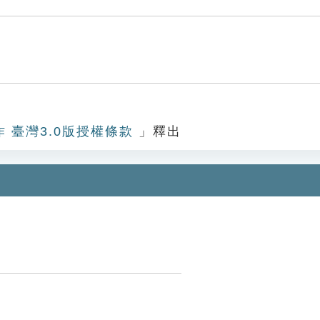
作 臺灣3.0版授權條款
」釋出