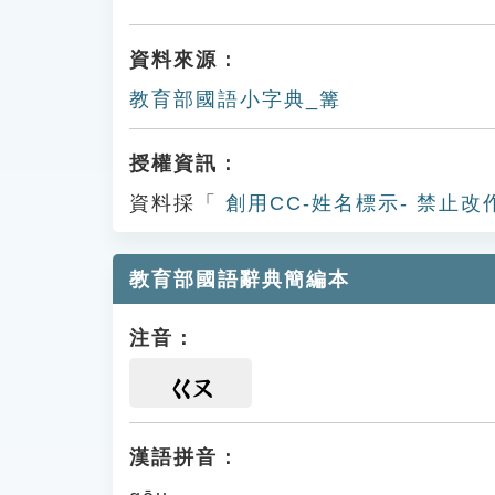
資料來源：
教育部國語小字典_篝
授權資訊：
資料採「
創用CC-姓名標示- 禁止改
教育部國語辭典簡編本
注音：
ㄍㄡ
漢語拼音：