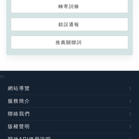
轉寄詞條
錯誤通報
推薦關聯詞
:::
網站導覽
服務簡介
聯絡我們
版權聲明