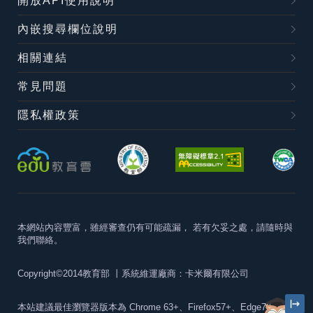
開放API使用說明
內嵌搜尋欄位說明
相關連結
常見問題
隱私權政策
本網站內容豐富，雖經審查仍有可能疏漏，
若有欠妥之處，請隨時與
我們聯絡。
Copyright©2014教育部
丨系統維運廠商：卡米爾有限公司
本站建議最佳瀏覽器版本為
Chrome 63+、Firefox57+、Edge79+及