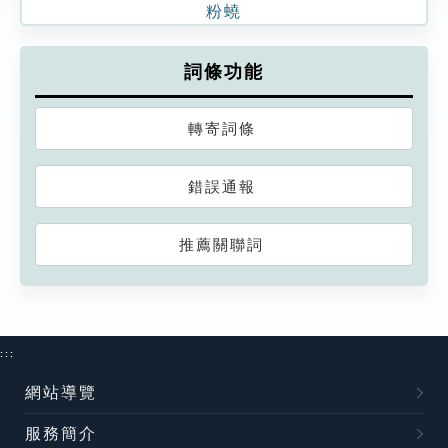
粉蟯
詞條功能
轉寄詞條
錯誤通報
推薦關聯詞
:::
網站導覽
服務簡介