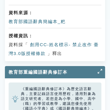
資料來源：
教育部國語辭典簡編本_粑
授權資訊：
資料採「
創用CC-姓名標示- 禁止改作 臺
灣3.0版授權條款
」釋出
教育部重編國語辭典修訂本
《重編國語辭典修訂本》為歷史語言辭
典，主要記錄語言使用歷程，適用對象為
語文研究者。若您是為小學、國中、高中
（職）的學習或教學，建議您優先使用
《國語小字典》或《國語辭典簡編本》。