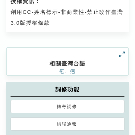
授權資訊：
創用CC-姓名標示-非商業性-禁止改作臺灣
3.0版授權條款
相關臺灣台語
疕
、
疤
詞條功能
轉寄詞條
錯誤通報