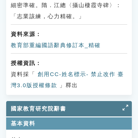
細密準確。隋．江總〈攝山棲霞寺碑〉：
「志業該練，心力精確。」
資料來源：
教育部重編國語辭典修訂本_精確
授權資訊：
資料採「
創用CC-姓名標示- 禁止改作 臺
灣3.0版授權條款
」釋出
國家教育研究院辭書
基本資料