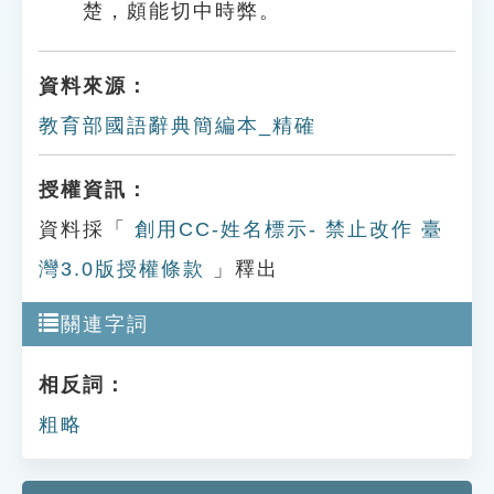
楚，頗能切中時弊。
資料來源：
教育部國語辭典簡編本_精確
授權資訊：
資料採「
創用CC-姓名標示- 禁止改作 臺
灣3.0版授權條款
」釋出
關連字詞
相反詞：
粗略