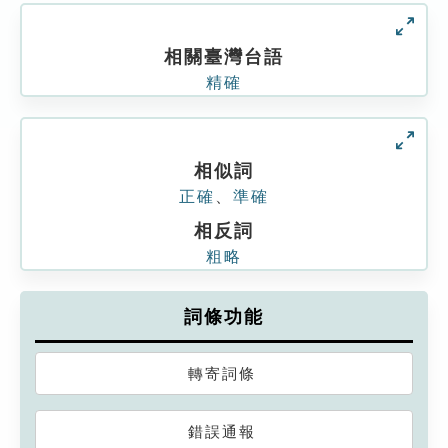
相關臺灣台語
精確
相似詞
正確
、
準確
相反詞
粗略
詞條功能
轉寄詞條
錯誤通報