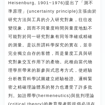
Heisenburg, 1901~1976)提出了「測不
準原理」(uncertainty principle)主張由於
研究方法與工具的介入研究對象，往往改
變現象，因而不同量度時間與量度地點不
可能對於同一研究對象有同等準確或精確
的測量。是以所謂科學探究的實在，並非
完全獨立自存的客體，而是量度工具與研
究對象交互作用下的產物。此種由當代物
理學所帶來的新參與式思考方式，使經驗
分析教育科學試圖建立經驗檢證、邏輯緊
密之精確理論體系的努力也遭受了許多批
判。如詮釋學(hermeneutics)與批判理論
(critical theory)的教育學者即提倡必須在