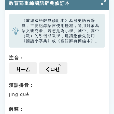
教育部重編國語辭典修訂本
《重編國語辭典修訂本》為歷史語言辭
典，主要記錄語言使用歷程，適用對象為
語文研究者。若您是為小學、國中、高中
（職）的學習或教學，建議您優先使用
《國語小字典》或《國語辭典簡編本》。
注音：
ㄐㄧㄥ
ㄑㄩㄝ
漢語拼音：
jīng què
解釋：