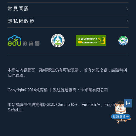
常見問題
隱私權政策
本網站內容豐富，雖經審查仍有可能疏漏，
若有欠妥之處，請隨時與
我們聯絡。
Copyright©2014教育部
丨系統維運廠商：卡米爾有限公司
本站建議最佳瀏覽器版本為
Chrome 63+、Firefox57+、Edge79+及
Safari11+
貓頭鷹博士