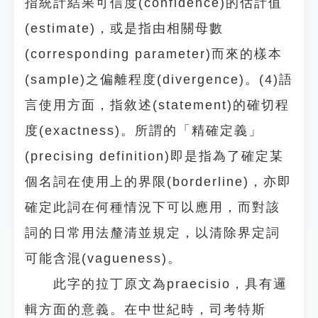
指統計結果可信度(confidence)的估計值
(estimate)，或是指由相關母數
(corresponding parameter)而來的樣本
(sample)之偏離程度(divergence)。(4)語
言使用方面，指敘述(statement)的確切程
度(exactness)。所謂的「精確定義」
(precising definition)即是指為了確定某
個名詞在使用上的界限(borderline)，亦即
確定此詞在何種情況下可以應用，而對該
詞的日常用法釐清並規定，以清除界定詞
可能含混(vagueness)。
此字的拉丁原文為praecisio，具有邏
輯方面的意義。在中世紀時，司考特斯