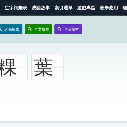
生字詞彙表
成語故事
索引選單
遊戲專區
教學應用
貓
詞條檢索
全文檢索
音讀檢索
粿
葉