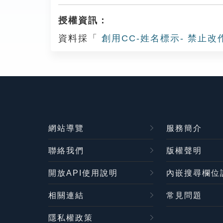
授權資訊：
資料採「
創用CC-姓名標示- 禁止改
網站導覽
服務簡介
聯絡我們
版權聲明
開放API使用說明
內嵌搜尋欄位
相關連結
常見問題
隱私權政策