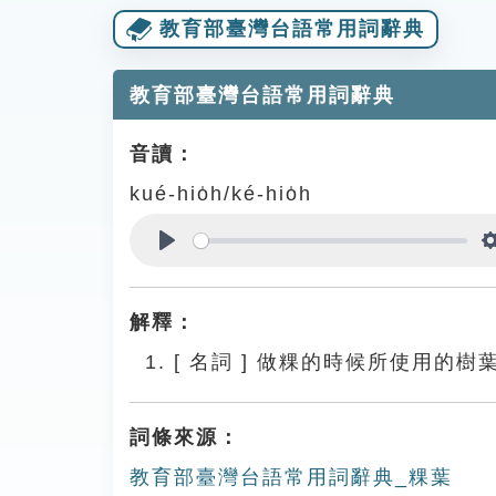
教育部臺灣台語常用詞辭典
教育部臺灣台語常用詞辭典
音讀：
kué-hio̍h/ké-hio̍h
Play
解釋：
[
名詞
]
做粿的時候所使用的樹
詞條來源：
教育部臺灣台語常用詞辭典_粿葉