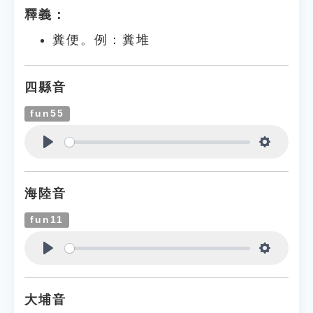
釋義：
糞便。例：糞堆
四縣音
fun55
Play
Settings
海陸音
fun11
Play
Settings
大埔音