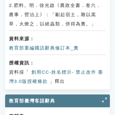
2.肥料。明．徐光啟《農政全書．卷六．
農事．營治上》：「劚起宿土，雜以蒿
草，火燎之，以絕蟲類，併得為糞。」
資料來源：
教育部重編國語辭典修訂本_糞
授權資訊：
資料採「
創用CC-姓名標示- 禁止改作 臺
灣3.0版授權條款
」釋出
教育部臺灣客語辭典