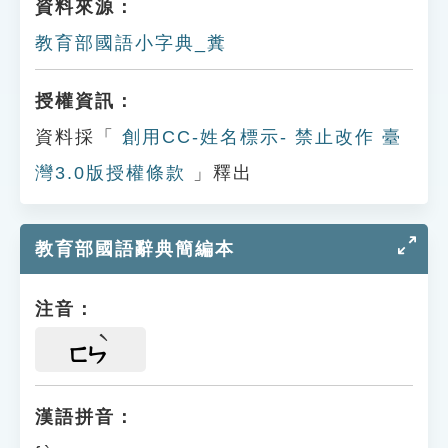
資料來源：
教育部國語小字典_糞
授權資訊：
資料採「
創用CC-姓名標示- 禁止改作 臺
灣3.0版授權條款
」釋出
教育部國語辭典簡編本
注音：
ㄈㄣ
漢語拼音：