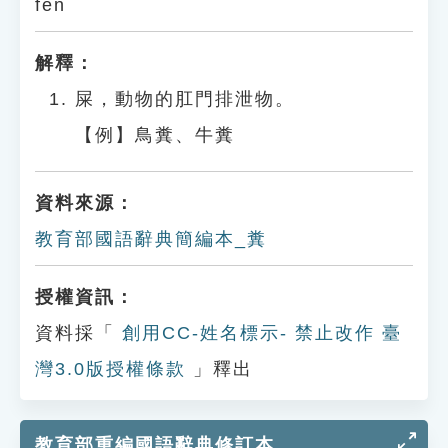
fèn
解釋：
屎，動物的肛門排泄物。
【例】鳥糞、牛糞
資料來源：
教育部國語辭典簡編本_糞
授權資訊：
資料採「
創用CC-姓名標示- 禁止改作 臺
灣3.0版授權條款
」釋出
教育部重編國語辭典修訂本