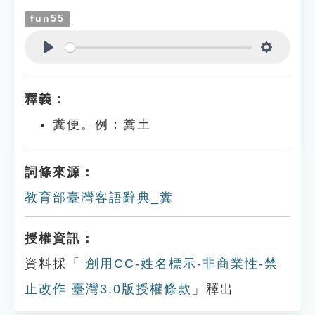
fun55
Play
Settings
釋義：
糞便。例：糞土
詞條來源：
教育部臺灣客語辭典_糞
授權資訊：
資料採「
創用CC-姓名標示-非商業性-禁
止改作 臺灣3.0版授權條款
」釋出