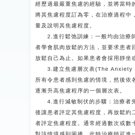
經歷過最嚴重焦慮的經驗，並將當時
將其焦慮程度訂為零，在治療過程中
量及說明其焦慮程度。
2.進行鬆弛訓練：一般均由治療師
者學會肌肉放鬆的方法，並要求患者
放鬆自己為止。如果患者會採用靜坐
3.建立焦慮層次表(The Anxiet
所有令患者感到焦慮的情境，然後依
逐漸升高焦慮程序的一個層次表。
4.進行減敏制伏的步驟：治療者先
後讓患者評定其焦慮程度，再放鬆約
者評定焦慮程度。通常經過數次或數
對該情境感到困擾。此時治療師可進