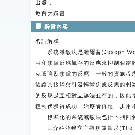
出處：
教育大辭書
辭書內容
名詞解釋：
系統減敏法是渥爾普(Joseph W
用和焦慮反應競存的反應來抑制個體
克服強烈焦慮的反應。一般的實施程
後讓其接觸會引發輕微焦慮反應的刺
的反應是互相對立無法並存的，因此
種制伏獲得成功，治療者再進一步用
標準化的系統減敏法包括下列四
1.介紹並建立主觀焦慮量尺(The Sub