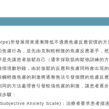
olpe)所發展用來逐漸降低不適應焦慮反應習慣的
的焦慮行為，並先由克制較輕微的焦慮反應著手，
序是先讓患者放鬆自己（通常採取肌肉鬆弛訓練的
激情境數秒鐘，由於放鬆的反應和焦慮同時會出現
接觸輕微焦慮的刺激將逐漸無法引發個體的焦慮反
相同的方法處理會引發較強焦慮的刺激，讓患者逐
個步驟：
jective Anxiety Scale)：治療者要求患者