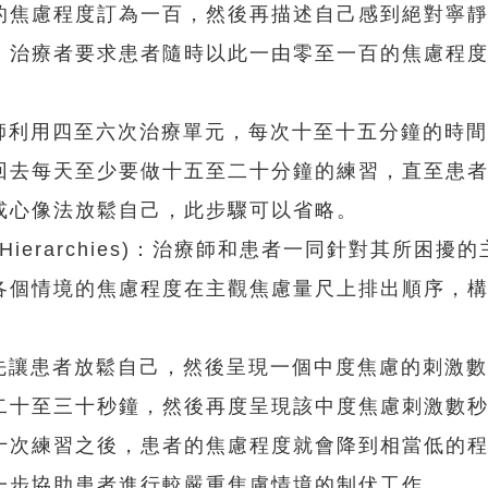
的焦慮程度訂為一百，然後再描述自己感到絕對寧
，治療者要求患者隨時以此一由零至一百的焦慮程
利用四至六次治療單元，每次十至十五分鐘的時間
回去每天至少要做十五至二十分鐘的練習，直至患
或心像法放鬆自己，此步驟可以省略。
y Hierarchies)：治療師和患者一同針對其所困擾
各個情境的焦慮程度在主觀焦慮量尺上排出順序，
讓患者放鬆自己，然後呈現一個中度焦慮的刺激數
二十至三十秒鐘，然後再度呈現該中度焦慮刺激數
十次練習之後，患者的焦慮程度就會降到相當低的
一步協助患者進行較嚴重焦慮情境的制伏工作。