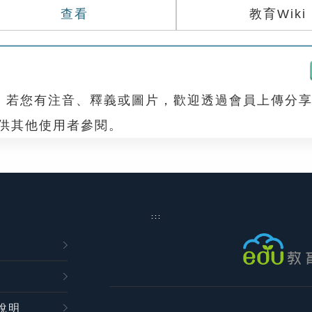
查看
教育Wiki
，若您有注音、釋義或圖片，歡迎透過會員上傳分
，供其他使用者參閱。
:::
說明