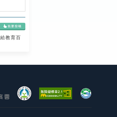
享給教育百