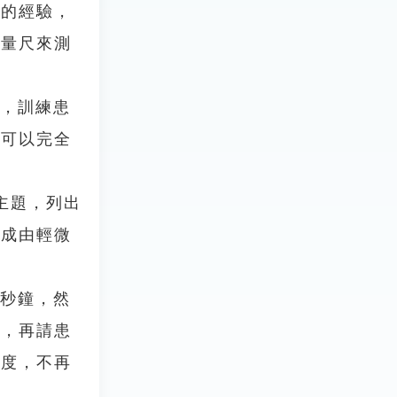
靜的經驗，
度量尺來測
，訓練患
者可以完全
的主題，列出
構成由輕微
秒鐘，然
秒，再請患
程度，不再