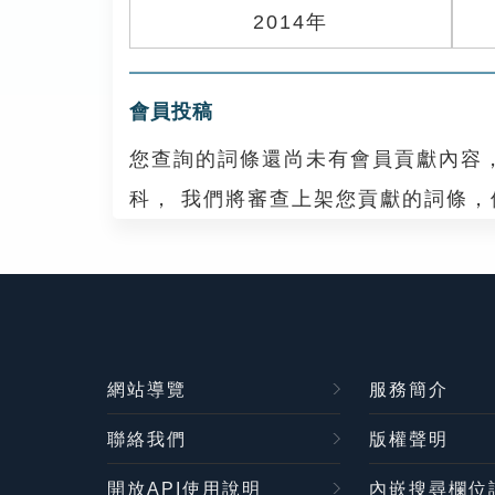
2014年
會員投稿
您查詢的詞條還尚未有會員貢獻內容
科， 我們將審查上架您貢獻的詞條
網站導覽
服務簡介
聯絡我們
版權聲明
開放API使用說明
內嵌搜尋欄位