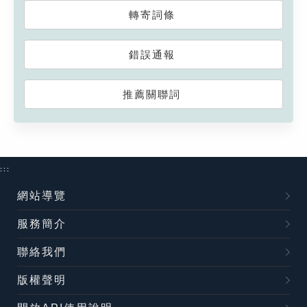
轉寄詞條
錯誤通報
推薦關聯詞
:::
網站導覽
服務簡介
聯絡我們
版權聲明