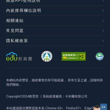
開放API使用說明
內嵌搜尋欄位說明
相關連結
常見問題
隱私權政策
本網站內容豐富，雖經審查仍有可能疏漏，
若有欠妥之處，請隨時與
我們聯絡。
Copyright©2014教育部
丨系統維運廠商：卡米爾有限公司
本站建議最佳瀏覽器版本為
Chrome 63+、Firefox57+、Edge79+及