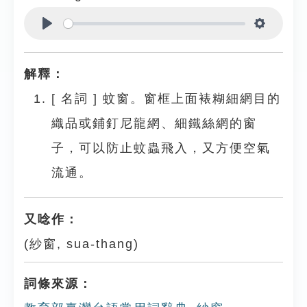
Play
Settings
解釋：
[
名詞
]
蚊窗。窗框上面裱糊細網目的
織品或鋪釘尼龍網、細鐵絲網的窗
子，可以防止蚊蟲飛入，又方便空氣
流通。
又唸作：
(紗窗, sua-thang)
詞條來源：