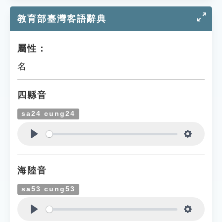
教育部臺灣客語辭典
屬性：
名
四縣音
sa24 cung24
Play
Settings
海陸音
sa53 cung53
Play
Settings