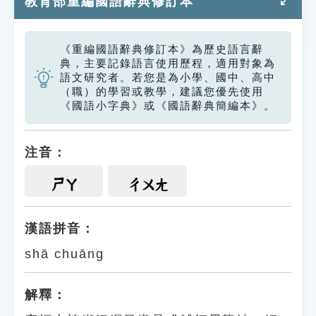
教育部重編國語辭典修訂本
《重編國語辭典修訂本》為歷史語言辭
典，主要記錄語言使用歷程，適用對象為
語文研究者。若您是為小學、國中、高中
（職）的學習或教學，建議您優先使用
《國語小字典》或《國語辭典簡編本》。
注音：
ㄕㄚ
ㄔㄨㄤ
漢語拼音：
shā chuāng
解釋：