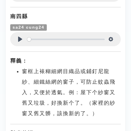
Play
Settings
南四縣
sa24 cung24
Play
Settings
釋義：
窗框上裱糊細網目織品或鋪釘尼龍
紗、細鐵絲網的窗子，可防止蚊蟲飛
入，又便於透氣。例：屋下个紗窗又
舊又垃圾，好換新个了。（家裡的紗
窗又舊又髒，該換新的了。）