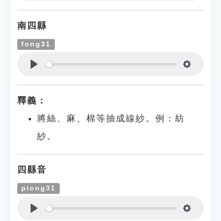
Play
Settings
南四縣
fong31
Play
Settings
釋義：
將絲、麻、棉等抽成線紗。例：紡
紗。
四縣音
piong31
Play
Settings