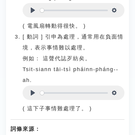
Play
Settings
( 電風扇轉動得很快。 )
[
動詞
]
引申為處理，通常用在負面情
境，表示事情難以處理。
例如：
這聲代誌歹紡矣。
Tsit-siann tāi-tsì pháinn-pháng--
ah.
Play
Settings
( 這下子事情難處理了。 )
詞條來源：