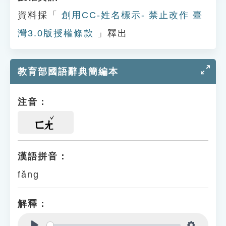
資料採「
創用CC-姓名標示- 禁止改作 臺
灣3.0版授權條款
」釋出
教育部國語辭典簡編本
注音：
ㄈㄤ
漢語拼音：
fǎng
解釋：