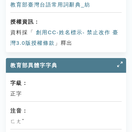
教育部臺灣台語常用詞辭典_紡
授權資訊：
資料採「
創用CC-姓名標示- 禁止改作 臺
灣3.0版授權條款
」釋出
教育部異體字字典
字級：
正字
注音：
ㄈㄤˇ