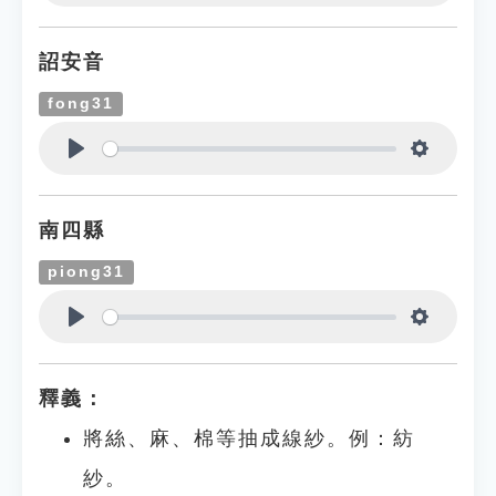
Play
Settings
詔安音
fong31
Play
Settings
南四縣
piong31
Play
Settings
釋義：
將絲、麻、棉等抽成線紗。例：紡
紗。