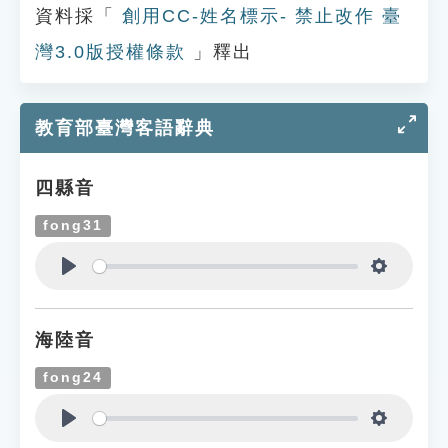
資料採「
創用CC-姓名標示- 禁止改作 臺
灣3.0版授權條款
」釋出
教育部臺灣客語辭典
四縣音
fong31
Play
Settings
海陸音
fong24
Play
Settings