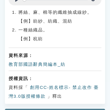
Play
Settings
將絲、麻、棉等的纖維抽成線紗。
【例】紡紗、紡織、混紡
一種絲織品。
【例】杭紡
資料來源：
教育部國語辭典簡編本_紡
授權資訊：
資料採「
創用CC-姓名標示- 禁止改作 臺
灣3.0版授權條款
」釋出