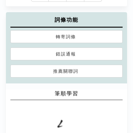
詞條功能
轉寄詞條
錯誤通報
推薦關聯詞
筆順學習