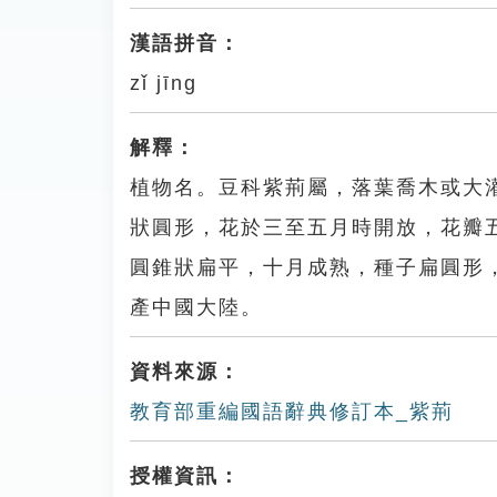
漢語拼音：
zǐ jīng
解釋：
植物名。豆科紫荊屬，落葉喬木或大
狀圓形，花於三至五月時開放，花瓣
圓錐狀扁平，十月成熟，種子扁圓形
產中國大陸。
資料來源：
教育部重編國語辭典修訂本_紫荊
授權資訊：