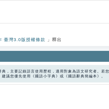
作 臺灣3.0版授權條款
」釋出
辭典，主要記錄語言使用歷程，適用對象為語文研究者。若
，建議您優先使用《國語小字典》或《國語辭典簡編本》。