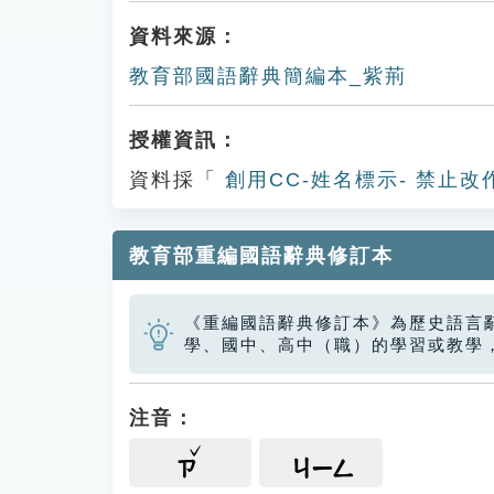
資料來源：
教育部國語辭典簡編本_紫荊
授權資訊：
資料採「
創用CC-姓名標示- 禁止改
教育部重編國語辭典修訂本
《重編國語辭典修訂本》為歷史語言
學、國中、高中（職）的學習或教學
注音：
ㄗ
ㄐㄧㄥ