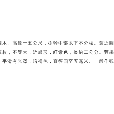
灌木。高達十五公尺，樹幹中部以下不分枝。葉近
五枚，不等大，近蝶形，紅紫色，長約二公分。莢
，平滑有光澤，暗褐色，直徑四至五毫米。一般作