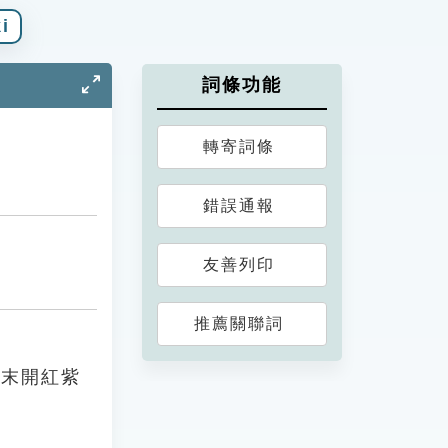
i
詞條功能
轉寄詞條
錯誤通報
友善列印
推薦關聯詞
春末開紅紫