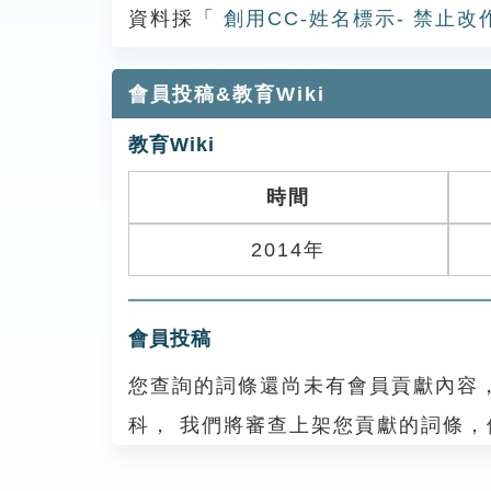
資料採「
創用CC-姓名標示- 禁止改
會員投稿&教育Wiki
教育Wiki
時間
2014年
會員投稿
您查詢的詞條還尚未有會員貢獻內容
科， 我們將審查上架您貢獻的詞條