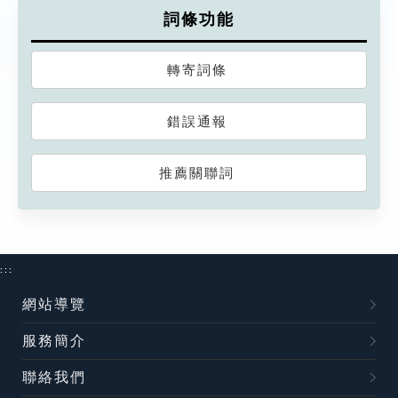
詞條功能
轉寄詞條
錯誤通報
推薦關聯詞
:::
網站導覽
服務簡介
聯絡我們