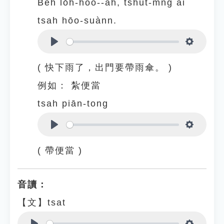
Beh lo̍h-hōo--ah, tshut-mn̂g ài
tsah hōo-suànn.
Play
Settings
( 快下雨了，出門要帶雨傘。 )
例如：
紮便當
tsah piān-tong
Play
Settings
( 帶便當 )
音讀：
【文】tsat