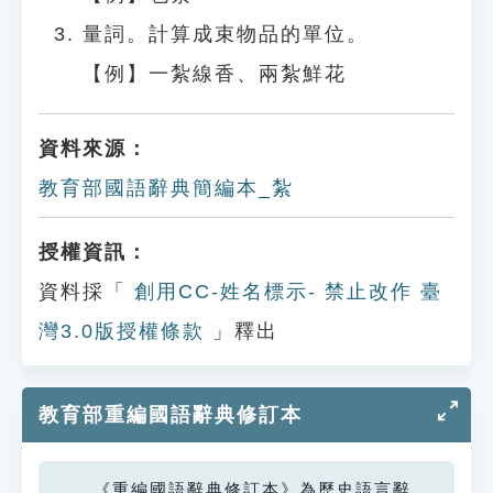
量詞。計算成束物品的單位。
【例】一紮線香、兩紮鮮花
資料來源：
教育部國語辭典簡編本_紮
授權資訊：
資料採「
創用CC-姓名標示- 禁止改作 臺
灣3.0版授權條款
」釋出
教育部重編國語辭典修訂本
《重編國語辭典修訂本》為歷史語言辭