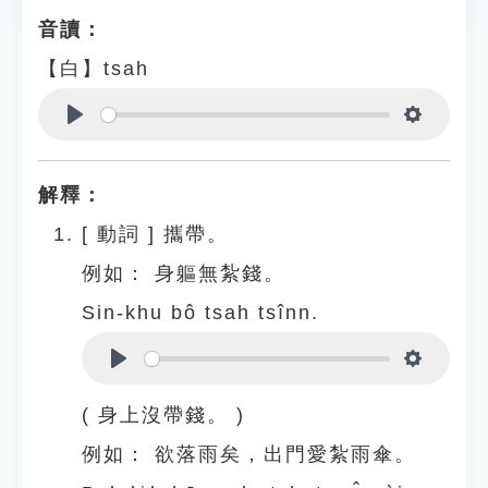
音讀：
【白】tsah
Play
Settings
解釋：
[
動詞
]
攜帶。
例如：
身軀無紮錢。
Sin-khu bô tsah tsînn.
Play
Settings
( 身上沒帶錢。 )
例如：
欲落雨矣，出門愛紮雨傘。