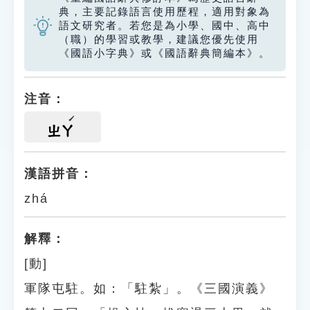
典，主要記錄語言使用歷程，適用對象為
語文研究者。若您是為小學、國中、高中
（職）的學習或教學，建議您優先使用
《國語小字典》或《國語辭典簡編本》。
注音：
ㄓㄚ
漢語拼音：
zhá
解釋：
[動]
軍隊屯駐。如：「駐紮」。《三國演義》