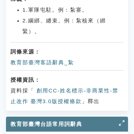
1.軍隊屯駐。例：紮寨。
2.綑綁、纏束。例：紮核來（綁
緊）。
詞條來源：
教育部臺灣客語辭典_紮
授權資訊：
資料採「
創用CC-姓名標示-非商業性-禁
止改作 臺灣3.0版授權條款
」釋出
教育部臺灣台語常用詞辭典