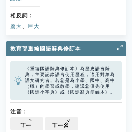
相反詞：
龐大
、
巨大
教育部重編國語辭典修訂本
《重編國語辭典修訂本》為歷史語言辭
典，主要記錄語言使用歷程，適用對象為
語文研究者。若您是為小學、國中、高中
（職）的學習或教學，建議您優先使用
《國語小字典》或《國語辭典簡編本》。
注音：
ㄒㄧ
ㄒㄧㄠ