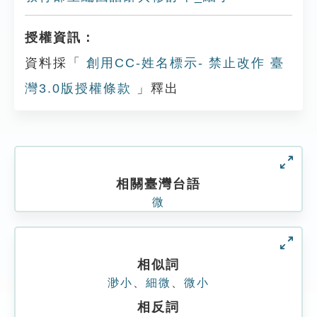
授權資訊：
資料採「
創用CC-姓名標示- 禁止改作 臺
灣3.0版授權條款
」釋出
相關臺灣台語
微
相似詞
渺小
、
細微
、
微小
相反詞