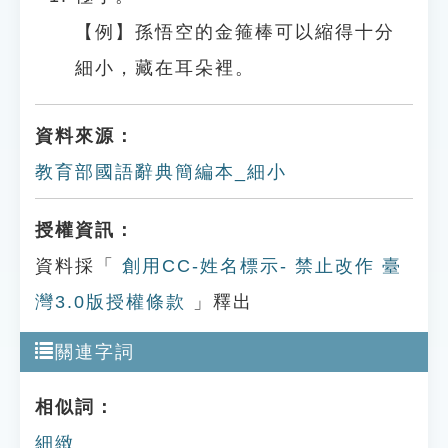
【例】孫悟空的金箍棒可以縮得十分
細小，藏在耳朵裡。
資料來源：
教育部國語辭典簡編本_細小
授權資訊：
資料採「
創用CC-姓名標示- 禁止改作 臺
灣3.0版授權條款
」釋出
關連字詞
相似詞：
細緻