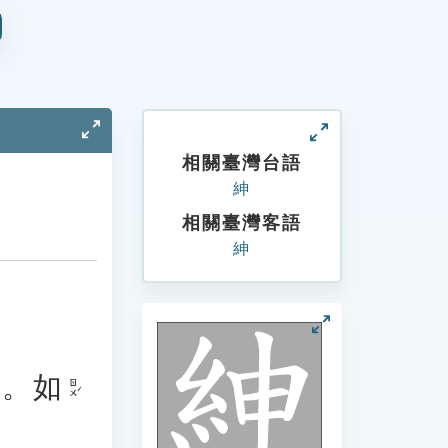
相關臺灣台語
紳
相關臺灣客語
紳
。
如
ㄖㄨˊ