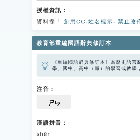
授權資訊：
資料採「
創用CC-姓名標示- 禁止改
教育部重編國語辭典修訂本
《重編國語辭典修訂本》為歷史語言
學、國中、高中（職）的學習或教學
注音：
ㄕㄣ
漢語拼音：
shēn