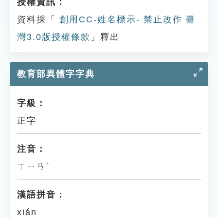
授權資訊：
資料採「
創用CC-姓名標示- 禁止改作 臺
灣3.0版授權條款
」釋出
教育部異體字字典
字級：
正字
注音：
ㄒㄧㄢˊ
漢語拼音：
xián