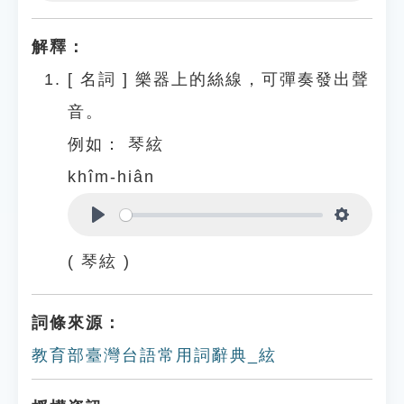
Play
Settings
解釋：
[
名詞
]
樂器上的絲線，可彈奏發出聲
音。
例如：
琴絃
khîm-hiân
Play
Settings
( 琴絃 )
詞條來源：
教育部臺灣台語常用詞辭典_絃