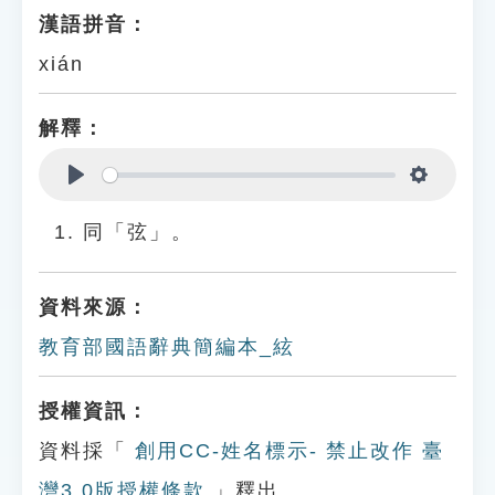
漢語拼音：
xián
解釋：
Play
Settings
同「弦」。
資料來源：
教育部國語辭典簡編本_絃
授權資訊：
資料採「
創用CC-姓名標示- 禁止改作 臺
灣3.0版授權條款
」釋出