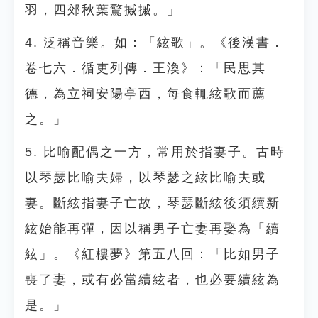
羽，四郊秋葉驚摵摵。」
4. 泛稱音樂。如：「絃歌」。《後漢書．
卷七六．循吏列傳．王渙》：「民思其
德，為立祠安陽亭西，每食輒絃歌而薦
之。」
5. 比喻配偶之一方，常用於指妻子。古時
以琴瑟比喻夫婦，以琴瑟之絃比喻夫或
妻。斷絃指妻子亡故，琴瑟斷絃後須續新
絃始能再彈，因以稱男子亡妻再娶為「續
絃」。《紅樓夢》第五八回：「比如男子
喪了妻，或有必當續絃者，也必要續絃為
是。」