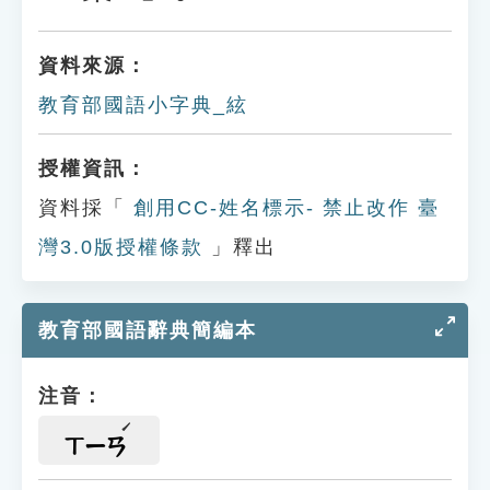
資料來源：
教育部國語小字典_絃
授權資訊：
資料採「
創用CC-姓名標示- 禁止改作 臺
灣3.0版授權條款
」釋出
教育部國語辭典簡編本
注音：
ㄒㄧㄢ