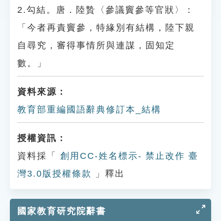
2.勾結。唐．陸贄〈參議竇參等官狀〉：
「今者再責竇參，特緣別有結構，陸下親
自尋究，審得事情所與連謀，固知定
數。」
資料來源：
教育部重編國語辭典修訂本_結構
授權資訊：
資料採「
創用CC-姓名標示- 禁止改作 臺
灣3.0版授權條款
」釋出
國家教育研究院辭書