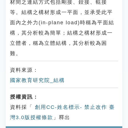
材間之連結方式包括剛接、鉸接、輥接
等。結構之構材形成一平面，並承受此平
面內之外力(in-plane load)時稱為平面結
構，其分析較為簡單；結構之構材形成一
立體者，稱為立體結構，其分析較為困
難。
資料來源：
國家教育研究院_結構
授權資訊：
資料採「
創用CC-姓名標示- 禁止改作 臺
灣3.0版授權條款
」釋出