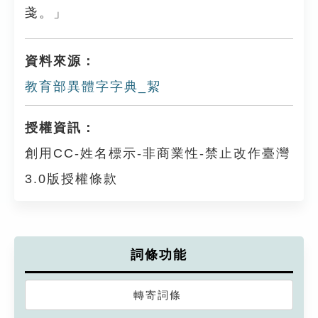
戔。」
資料來源：
教育部異體字字典_絜
授權資訊：
創用CC-姓名標示-非商業性-禁止改作臺灣
3.0版授權條款
詞條功能
轉寄詞條