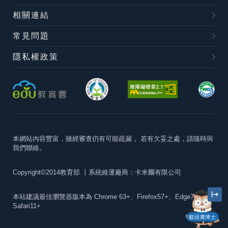
相關連結
常見問題
隱私權政策
本網站內容豐富，雖經審查仍有可能疏漏，
若有欠妥之處，請隨時與
我們聯絡。
Copyright©2014教育部
丨系統維運廠商：卡米爾有限公司
本站建議最佳瀏覽器版本為
Chrome 63+、Firefox57+、Edge79+及
Safari11+
貓頭鷹博士