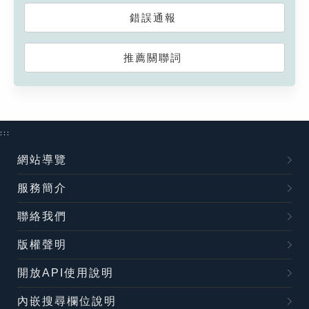
錯誤通報
推薦關聯詞
:::
網站導覽
服務簡介
聯絡我們
版權聲明
開放API使用說明
內嵌搜尋欄位說明