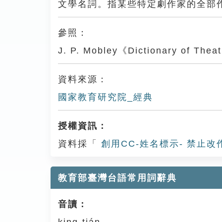
文學名詞。指某些特定劇作家的全部
參照：
J. P. Mobley《Dictionary of The
資料來源：
國家教育研究院_經典
授權資訊：
資料採「
創用CC-姓名標示- 禁止改
教育部臺灣台語常用詞辭典
音讀：