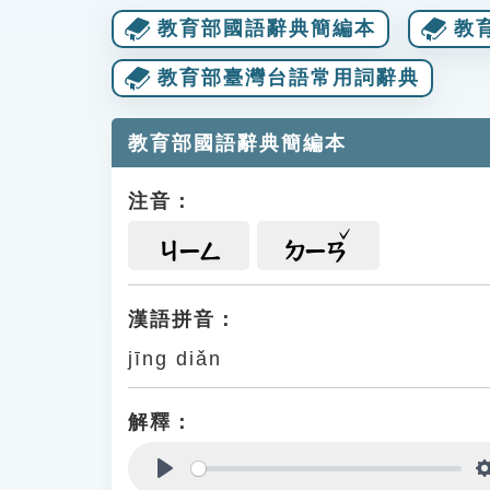
教育部國語辭典簡編本
教
教育部臺灣台語常用詞辭典
教育部國語辭典簡編本
注音：
ㄐㄧㄥ
ㄉㄧㄢ
漢語拼音：
jīng diǎn
解釋：