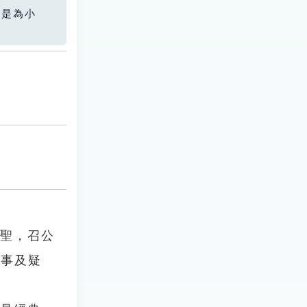
您是為小
上聖，召公
大事及疑