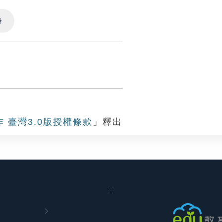
Settings
作 臺灣3.0版授權條款
」釋出
:::