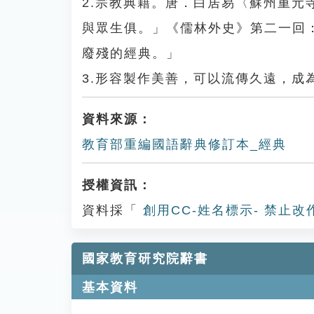
2.宗教典籍。唐．白居易〈蘇州重
與眾生俱。」《儒林外史》第二一回
廢殘的經典。」
3.形容製作美善，可以流傳久遠，成
資料來源：
教育部重編國語辭典修訂本_經典
授權資訊：
資料採「
創用CC-姓名標示- 禁止改
國家教育研究院辭書
基本資料