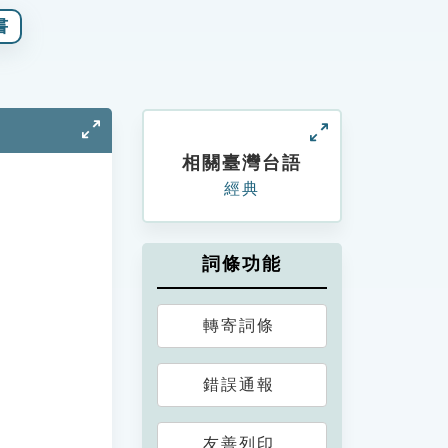
書
相關臺灣台語
經典
詞條功能
轉寄詞條
錯誤通報
友善列印