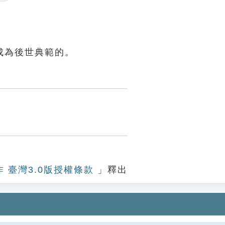
Settings
。
成為後世典範的。
作 臺灣3.0版授權條款
」釋出