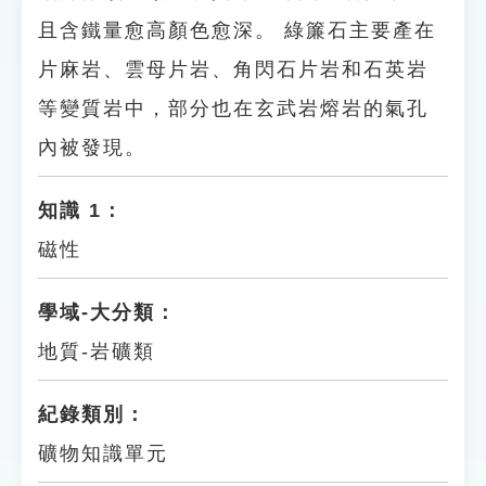
且含鐵量愈高顏色愈深。 綠簾石主要產在
片麻岩、雲母片岩、角閃石片岩和石英岩
等變質岩中，部分也在玄武岩熔岩的氣孔
內被發現。
知識 1：
磁性
學域-大分類：
地質-岩礦類
紀錄類別：
礦物知識單元