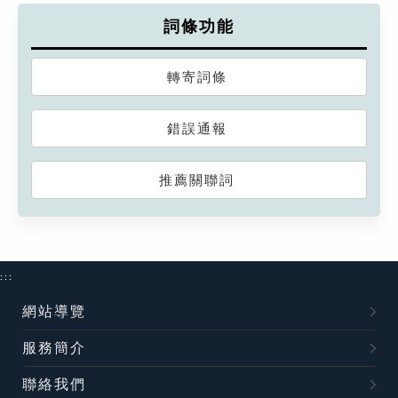
詞條功能
轉寄詞條
錯誤通報
推薦關聯詞
:::
網站導覽
服務簡介
聯絡我們