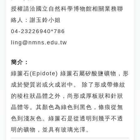
授權請洽國立自然科學博物館相關業務聯
絡人：謝玉鈴小姐
04-23226940*786
ling@nmns.edu.tw
簡介：
綠簾石(Epidote) 綠簾石屬矽酸鹽礦物，形
成於變質岩或火成岩中。 除了形成帶條紋
的稜柱狀晶體之外，尚形成厚板狀和針狀
晶體等。其顏色為綠色到黑色，條痕從無
色到淺灰色。綠簾石是從透明到幾乎不透
明的礦物，並具有玻璃光澤。