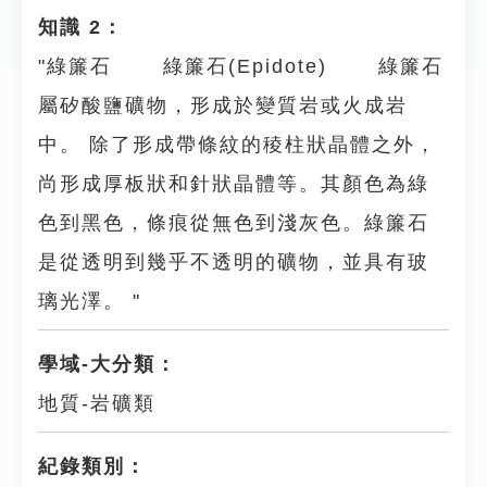
知識 2：
"綠簾石 綠簾石(Epidote) 綠簾石
屬矽酸鹽礦物，形成於變質岩或火成岩
中。 除了形成帶條紋的稜柱狀晶體之外，
尚形成厚板狀和針狀晶體等。其顏色為綠
色到黑色，條痕從無色到淺灰色。綠簾石
是從透明到幾乎不透明的礦物，並具有玻
璃光澤。 "
學域-大分類：
地質-岩礦類
紀錄類別：