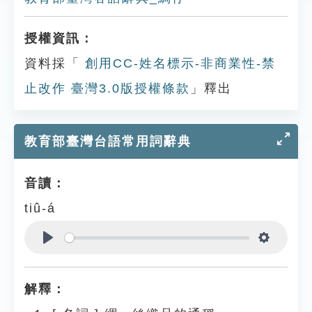
授權資訊：
資料採「
創用CC-姓名標示-非商業性-禁
止改作 臺灣3.0版授權條款
」釋出
教育部臺灣台語常用詞辭典
音讀：
tiû-á
Play
Settings
解釋：