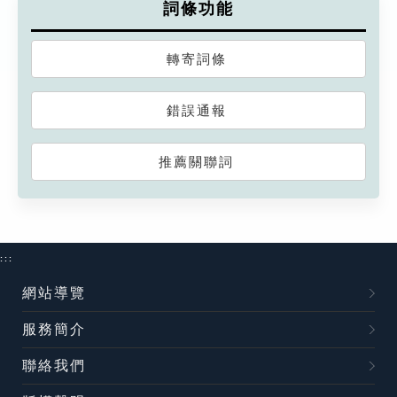
詞條功能
轉寄詞條
錯誤通報
推薦關聯詞
:::
網站導覽
服務簡介
聯絡我們