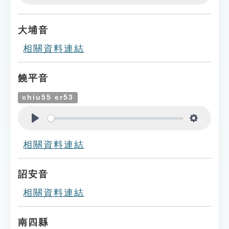
Play
Settings
大埔音
相關資料連結
饒平音
chiu55 er53
Play
Settings
相關資料連結
詔安音
相關資料連結
南四縣