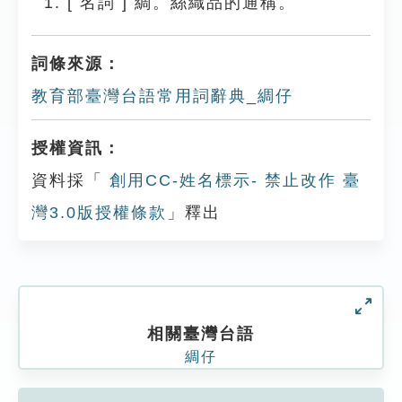
[
名詞
]
綢。絲織品的通稱。
詞條來源：
教育部臺灣台語常用詞辭典_綢仔
授權資訊：
資料採「
創用CC-姓名標示- 禁止改作 臺
灣3.0版授權條款
」釋出
相關臺灣台語
綢仔