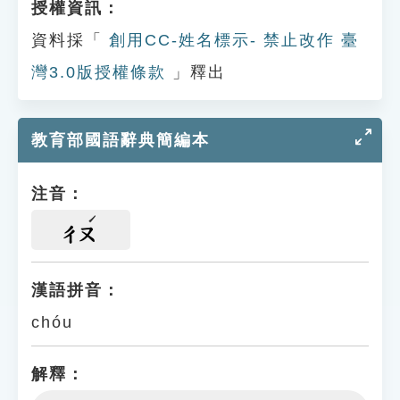
授權資訊：
資料採「
創用CC-姓名標示- 禁止改作 臺
灣3.0版授權條款
」釋出
教育部國語辭典簡編本
注音：
ㄔㄡ
漢語拼音：
chóu
解釋：