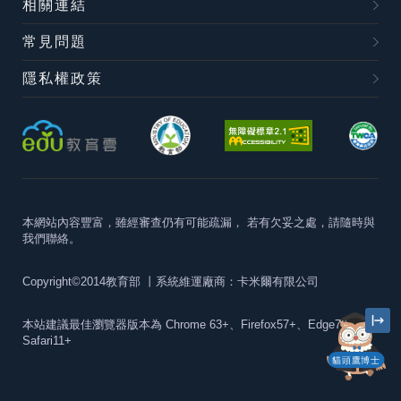
相關連結
常見問題
隱私權政策
本網站內容豐富，雖經審查仍有可能疏漏，
若有欠妥之處，請隨時與
我們聯絡。
Copyright©2014教育部
丨系統維運廠商：卡米爾有限公司
本站建議最佳瀏覽器版本為
Chrome 63+、Firefox57+、Edge79+及
Safari11+
貓頭鷹博士