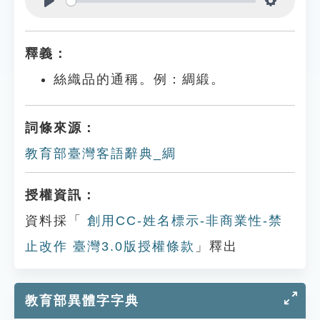
Play
Settings
釋義：
絲織品的通稱。例：綢緞。
詞條來源：
教育部臺灣客語辭典_綢
授權資訊：
資料採「
創用CC-姓名標示-非商業性-禁
止改作 臺灣3.0版授權條款
」釋出
教育部異體字字典