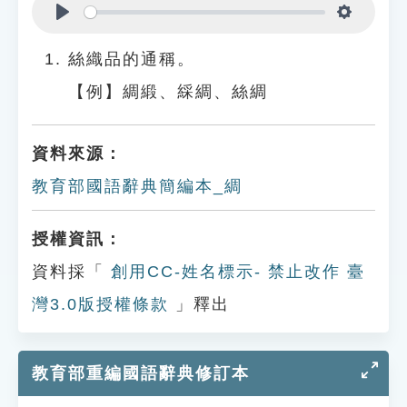
Play
Settings
絲織品的通稱。
【例】綢緞、綵綢、絲綢
資料來源：
教育部國語辭典簡編本_綢
授權資訊：
資料採「
創用CC-姓名標示- 禁止改作 臺
灣3.0版授權條款
」釋出
教育部重編國語辭典修訂本