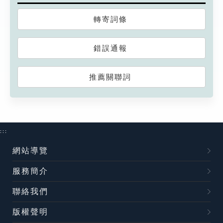
轉寄詞條
錯誤通報
推薦關聯詞
:::
網站導覽
服務簡介
聯絡我們
版權聲明