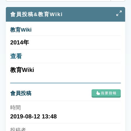
索引選單
會員投稿&教育Wiki
知識索引
單字索引
教育Wiki
生命大百科索引
2014年
遊戲專區
查看
教育Wiki
教學應用
貓頭鷹博士
會員投稿
2019-08-12 13:48