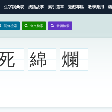
生字詞彙表
成語故事
索引選單
遊戲專區
教學應用
貓
詞條檢索
全文檢索
音讀檢索
死
綿
爛