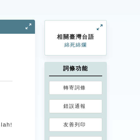
相關臺灣台語
綿死綿爛
詞條功能
轉寄詞條
錯誤通報
-lah!
友善列印