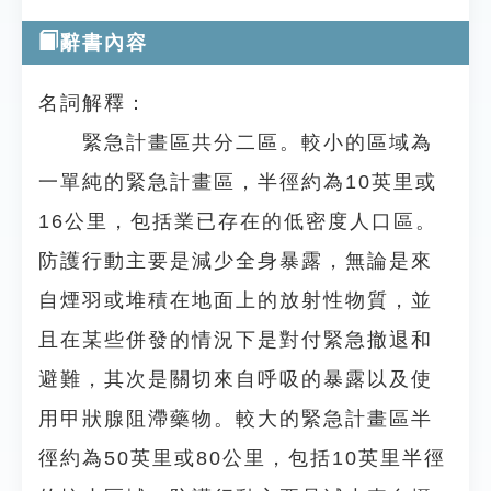
辭書內容
名詞解釋：
緊急計畫區共分二區。較小的區域為
一單純的緊急計畫區，半徑約為10英里或
16公里，包括業已存在的低密度人口區。
防護行動主要是減少全身暴露，無論是來
自煙羽或堆積在地面上的放射性物質，並
且在某些併發的情況下是對付緊急撤退和
避難，其次是關切來自呼吸的暴露以及使
用甲狀腺阻滯藥物。較大的緊急計畫區半
徑約為50英里或80公里，包括10英里半徑