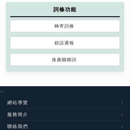
詞條功能
轉寄詞條
錯誤通報
推薦關聯詞
:::
網站導覽
服務簡介
聯絡我們