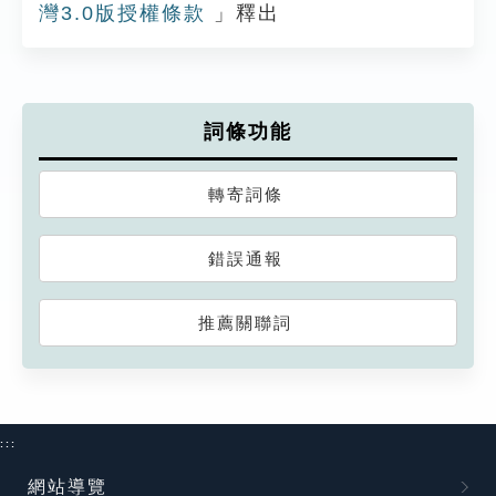
灣3.0版授權條款
」釋出
詞條功能
轉寄詞條
錯誤通報
推薦關聯詞
:::
網站導覽