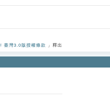
作 臺灣3.0版授權條款
」釋出