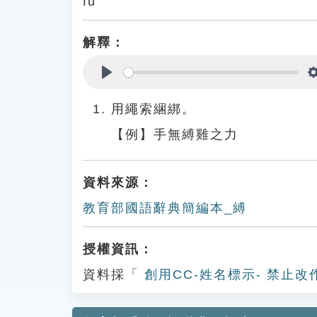
fú
解釋：
Play
用繩索綑綁。
【例】手無縛雞之力
資料來源：
教育部國語辭典簡編本_縛
授權資訊：
資料採「
創用CC-姓名標示- 禁止改