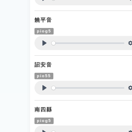
Play
饒平音
piog5
Play
詔安音
pio55
Play
南四縣
piog5