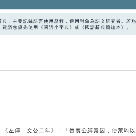
辭典，主要記錄語言使用歷程，適用對象為語文研究者。若
，建議您優先使用《國語小字典》或《國語辭典簡編本》。
」。《左傳．文公二年》：「晉襄公縛秦囚，使萊駒