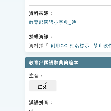
資料來源：
教育部國語小字典_縛
授權資訊：
資料採「
創用CC-姓名標示- 禁止改
教育部國語辭典簡編本
注音：
ㄈㄨ
漢語拼音：