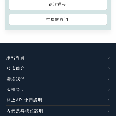
錯誤通報
推薦關聯詞
:::
網站導覽
服務簡介
聯絡我們
版權聲明
開放API使用說明
內嵌搜尋欄位說明