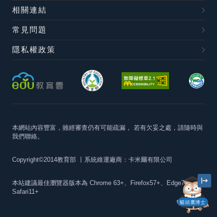
相關連結
常見問題
隱私權政策
本網站內容豐富，雖經審查仍有可能疏漏，
若有欠妥之處，請隨時與
我們聯絡。
Copyright©2014教育部
丨系統維運廠商：卡米爾有限公司
本站建議最佳瀏覽器版本為
Chrome 63+、Firefox57+、Edge79+及
Safari11+
貓頭鷹博士